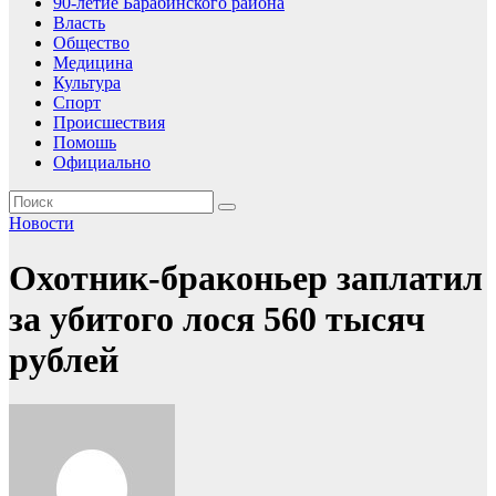
90-летие Барабинского района
Власть
Общество
Медицина
Культура
Спорт
Происшествия
Помошь
Официально
Новости
Охотник-браконьер заплатил
за убитого лося 560 тысяч
рублей