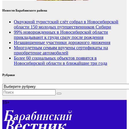
Новости Барабинского района
Окружной туристский слёт собрал в Новосибирской
области 150 молодых путешественников Сибири
99% новорожденных в Новосибирской области
прикладывают к груди сразу после рождения
Незащищенные участники дорожного движения
Многодетным семьям вручены сертификаты на
приобретение автомобилей
Более 60 социальных объектов появятся в
Новосибирской области в ближайшие три года
Рубрики
Рубрики
16+