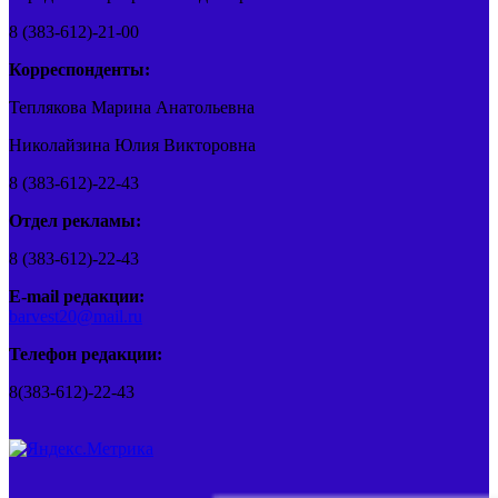
8 (383-612)-21-00
Корреспонденты:
Теплякова Марина Анатольевна
Николайзина Юлия Викторовна
8 (383-612)-22-43
Отдел рекламы:
8 (383-612)-22-43
E-mail редакции:
barvest20@mail.ru
Телефон редакции:
8(383-612)-22-43