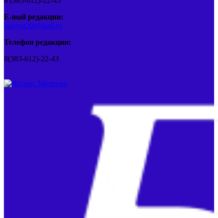
8 (383-612)-22-43
E-mail редакции:
barvest20@mail.ru
Телефон редакции:
8(383-612)-22-43