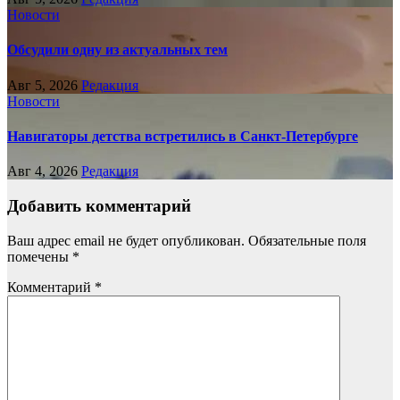
Новости
Обсудили одну из актуальных тем
Авг 5, 2026
Редакция
Новости
Навигаторы детства встретились в Санкт-Петербурге
Авг 4, 2026
Редакция
Добавить комментарий
Ваш адрес email не будет опубликован.
Обязательные поля
помечены
*
Комментарий
*