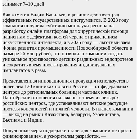
занимает 7–10 дней.
Как отметил Вадим Васильев, в регионе действует ряд
эффективных государственных инструментов. В 2023 году
компания получила субсидию миннауки региона на
разработку онлайн-платформы для хирургической помощи
пациентам с дефектами костей черепа с применением
искусственного интеллекта, а в 2025 году — льготный заём
Фонда развития промышленности Новосибирской области в
размере 26 млн рублей, что позволило компании создать
уникальное производство детских раздвижных эндопротезов
и сократить время проектирования индивидуальных
имплантатов в разы.
Представленная инновационная продукция используется в
более чем 120 клиниках по всей России — от федеральных
центров до региональных больниц и частных клиник.
Партнёрские отношения налажены с тремя из четырёх
российских центров, где устанавливают детские растущие
протезы конечностей и нижней челюсти. В планах компании
— выход на рынки Казахстана, Беларуси, Узбекистана,
Вьетнама и Индии.
Полученные меры поддержки стали для компании не просто
финансированием, а ускорителем разработок, —