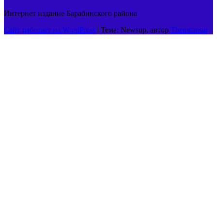
Интернет издание Барабинского района
Сайт работает на WordPress
|
Тема: Newsup, автор
Themeansar