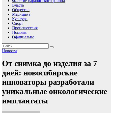
90-летие Барабинского района
Власть
Общество
Медицина
Культура
Спорт
Происшествия
Помошь
Официально
Новости
От снимка до изделия за 7
дней: новосибирские
инноваторы разработали
уникальные онкологические
имплантаты