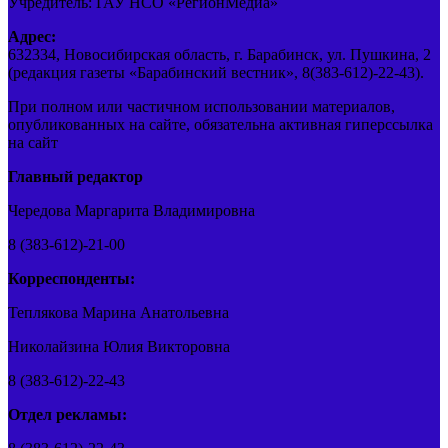
Учредитель: ГАУ НСО «РегионМедиа»
Адрес:
632334, Новосибирская область, г. Барабинск, ул. Пушкина, 2
(редакция газеты «Барабинский вестник», 8(383-612)-22-43).
При полном или частичном использовании материалов,
опубликованных на сайте, обязательна активная гиперссылка
на сайт
Главный редактор
Чередова Маргарита Владимировна
8 (383-612)-21-00
Корреспонденты:
Теплякова Марина Анатольевна
Николайзина Юлия Викторовна
8 (383-612)-22-43
Отдел рекламы: