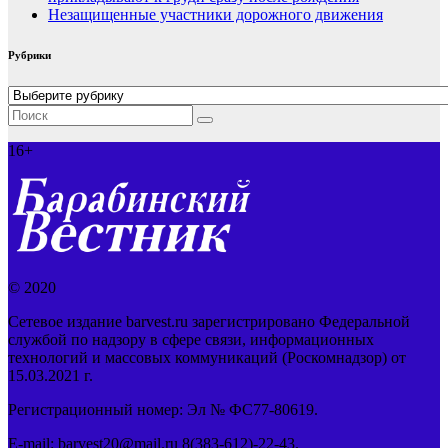
Незащищенные участники дорожного движения
Рубрики
Рубрики
16+
© 2020
Сетевое издание barvest.ru зарегистрировано Федеральной
службой по надзору в сфере связи, информационных
технологий и массовых коммуникаций (Роскомнадзор) от
15.03.2021 г.
Регистрационный номер: Эл № ФС77-80619.
E-mail: barvest20@mail.ru 8(383-612)-22-43.