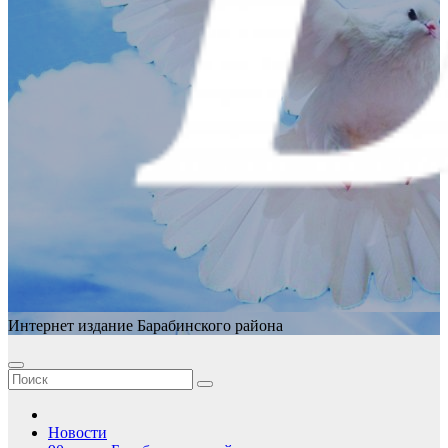
Интернет издание Барабинского района
Новости