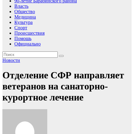
90-летие Барабинского района
Власть
Общество
Медицина
Культура
Спорт
Происшествия
Помошь
Официально
Новости
Отделение СФР направляет
ветеранов на санаторно-
курортное лечение