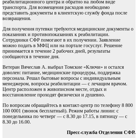
реабилитационного центра и обратно на любом виде
транспорта. Для возмещения расходов необходимо
представить документы в клиентскую службу фонда после
возвращения.
Для получения путевки требуются медицинские документы о
показаниях и противопоказаниях к реабилитации.
Сотрудники СФР помогают в их получении. Заявление
можно подать в МФЦ или на портале госуслуг. Решение
принимается в течение 2 рабочих дней, результаты
сообщаются в течение дня.
Ветеран Вячеслав А. выбрал Томские «Ключи» и остался
доволен: питание, медицинские процедуры, поддержка
персонала. Решал бытовые вопросы с индивидуальным
менеджером, вопросы реабилитации — с лечащим врачом.
Центр расположен в живописном месте, отдых и
восстановление проходят физически и душевно.
По вопросам обращайтесь в контакт-центр по телефону 8 800
100 0001 (звонок бесплатный). Режим работы линии: с
понедельника по четверг — с 8.30 до 17.15, в пятницу — с
8.30 до 16.00.
Пресс-служба Отделения СФР.