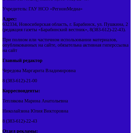
Учредитель: ГАУ НСО «РегионМедиа»
Адрес:
632334, Новосибирская область, г. Барабинск, ул. Пушкина, 2
(редакция газеты «Барабинский вестник», 8(383-612)-22-43).
При полном или частичном использовании материалов,
опубликованных на сайте, обязательна активная гиперссылка
на сайт
Главный редактор
Чередова Маргарита Владимировна
8 (383-612)-21-00
Корреспонденты:
Теплякова Марина Анатольевна
Николайзина Юлия Викторовна
8 (383-612)-22-43
Отдел рекламы: