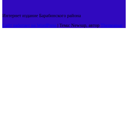
Интернет издание Барабинского района
Сайт работает на WordPress
|
Тема: Newsup, автор
Themeansar