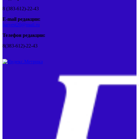
8 (383-612)-22-43
E-mail редакции:
barvest20@mail.ru
Телефон редакции:
8(383-612)-22-43