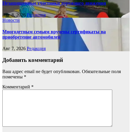
Незащищенные участники дорожного движения
Авг 8, 2026
Редакция
Новости
Многодетным семьям вручены сертификаты на
приобретение автомобилей
Авг 7, 2026
Редакция
Добавить комментарий
Ваш адрес email не будет опубликован.
Обязательные поля
помечены
*
Комментарий
*