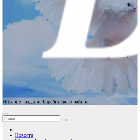
Интернет издание Барабинского района
Новости