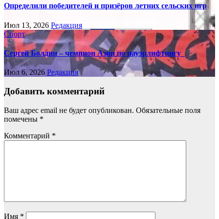
Определили победителей и призёров летних сельских игр
Июл 13, 2026
Редакция
Спорт
Сергей Болдин – чемпион Азии по пауэрлифтингу
Июл 6, 2026
Редакция
Добавить комментарий
Ваш адрес email не будет опубликован.
Обязательные поля
помечены
*
Комментарий
*
Имя
*