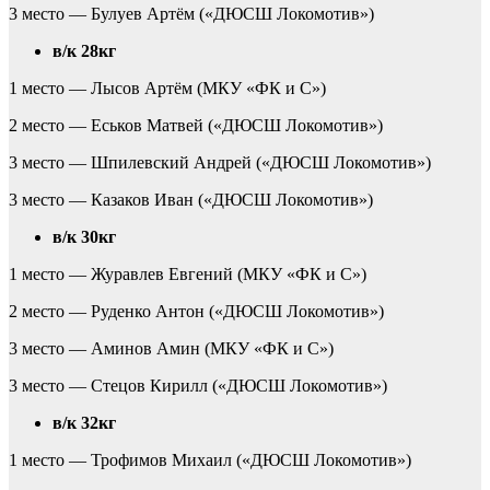
3 место — Булуев Артём («ДЮСШ Локомотив»)
в/к 28кг
1 место — Лысов Артём (МКУ «ФК и С»)
2 место — Еськов Матвей («ДЮСШ Локомотив»)
3 место — Шпилевский Андрей («ДЮСШ Локомотив»)
3 место — Казаков Иван («ДЮСШ Локомотив»)
в/к 30кг
1 место — Журавлев Евгений (МКУ «ФК и С»)
2 место — Руденко Антон («ДЮСШ Локомотив»)
3 место — Аминов Амин (МКУ «ФК и С»)
3 место — Стецов Кирилл («ДЮСШ Локомотив»)
в/к 32кг
1 место — Трофимов Михаил («ДЮСШ Локомотив»)