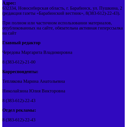
Адрес:
632334, Новосибирская область, г. Барабинск, ул. Пушкина, 2
(редакция газеты «Барабинский вестник», 8(383-612)-22-43).
При полном или частичном использовании материалов,
опубликованных на сайте, обязательна активная гиперссылка
на сайт
Главный редактор
Чередова Маргарита Владимировна
8 (383-612)-21-00
Корреспонденты:
Теплякова Марина Анатольевна
Николайзина Юлия Викторовна
8 (383-612)-22-43
Отдел рекламы:
8 (383-612)-22-43