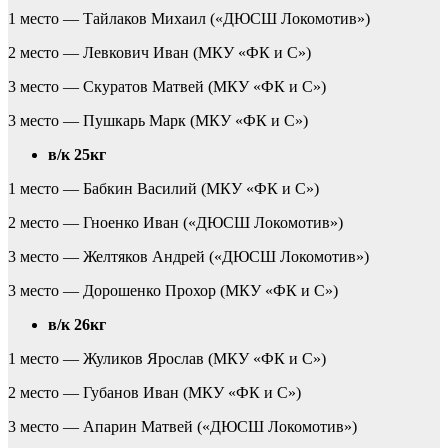
1 место — Тайлаков Михаил («ДЮСШ Локомотив»)
2 место — Левкович Иван (МКУ «ФК и С»)
3 место — Скуратов Матвей (МКУ «ФК и С»)
3 место — Пушкарь Марк (МКУ «ФК и С»)
в/к 25кг
1 место — Бабкин Василий (МКУ «ФК и С»)
2 место — Гноенко Иван («ДЮСШ Локомотив»)
3 место — Желтяков Андрей («ДЮСШ Локомотив»)
3 место — Дорошенко Прохор (МКУ «ФК и С»)
в/к 26кг
1 место — Жуликов Ярослав (МКУ «ФК и С»)
2 место — Губанов Иван (МКУ «ФК и С»)
3 место — Апарин Матвей («ДЮСШ Локомотив»)