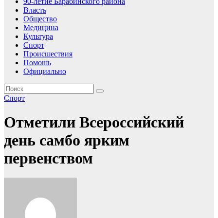
90-летие Барабинского района
Власть
Общество
Медицина
Культура
Спорт
Происшествия
Помошь
Официально
Спорт
Отметили Всероссийский
день самбо ярким
первенством