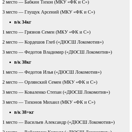
2 место — Бабкин Тихон (МКУ «ФК и С»)
3 место — Глущук Арсений (МКУ «ФК и С»)
в/к 34кг
1 место — Грязнов Семен (МКУ «ФК и С»)
2 место — Кордешов Глеб («ДЮСШ Локомотив»)
3 место — Федотов Владимир («ДЮСШ Локомотив»)
в/к 38кг
1 место — Федотов Илья («ДЮСШ Локомотив»)
2 место — Орлянский Семен (МКУ «ФК и С»)
3 место — Коваленко Степан («ДЮСШ Локомотив»)
3 место — Тихонов Михаил (МКУ «ФК и С»)
в/к 38+кг
1 место — Васильев Александр («ДЮСШ Локомотив»)