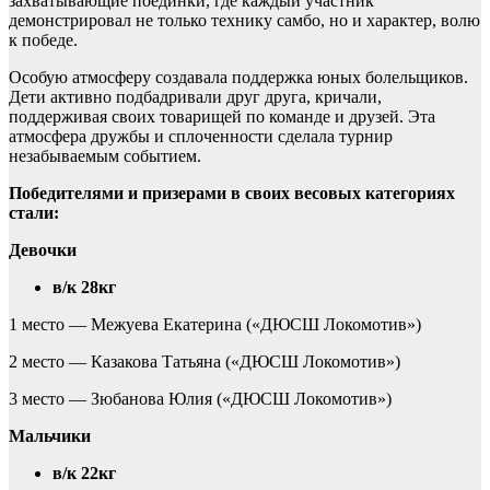
захватывающие поединки, где каждый участник
демонстрировал не только технику самбо, но и характер, волю
к победе.
Особую атмосферу создавала поддержка юных болельщиков.
Дети активно подбадривали друг друга, кричали,
поддерживая своих товарищей по команде и друзей. Эта
атмосфера дружбы и сплоченности сделала турнир
незабываемым событием.
Победителями и призерами в своих весовых категориях
стали:
Девочки
в/к 28кг
1 место — Межуева Екатерина («ДЮСШ Локомотив»)
2 место — Казакова Татьяна («ДЮСШ Локомотив»)
3 место — Зюбанова Юлия («ДЮСШ Локомотив»)
Мальчики
в/к 22кг