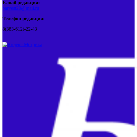
E-mail редакции:
barvest20@mail.ru
Телефон редакции:
8(383-612)-22-43