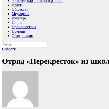
90-летие Барабинского района
Власть
Общество
Медицина
Культура
Спорт
Происшествия
Помошь
Официально
Новости
Отряд «Перекресток» из школ