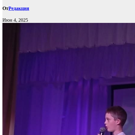
От
Редакция
Июн 4, 2025