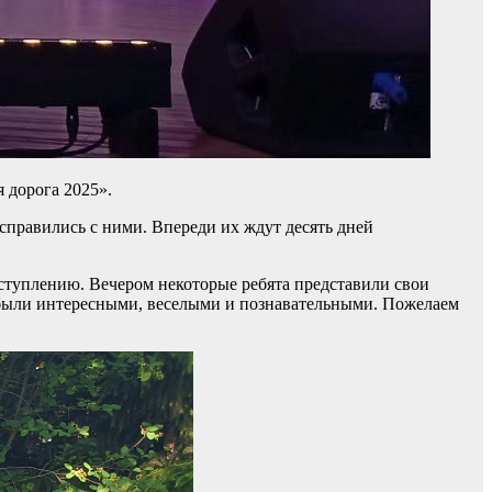
 дорога 2025».
справились с ними. Впереди их ждут десять дней
ступлению. Вечером некоторые ребята представили свои
я были интересными, веселыми и познавательными. Пожелаем