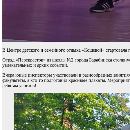
В Центре детского и семейного отдыха «Кошевой» стартовала 
Отряд «Перекресток» из школы №2 города Барабинска столкнул
увлекательных и ярких событий.
Вчера юные инспекторы участвовали в разнообразных занятиях
факультеты, а кто-то подготовил красивые плакаты. Мероприя
ребятам успехов!