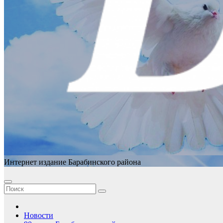
Интернет издание Барабинского района
Новости