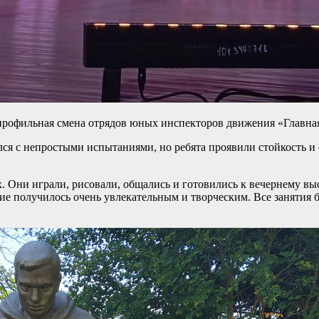
профильная смена отрядов юных инспекторов движения «Главная
ся с непростыми испытаниями, но ребята проявили стойкость и 
. Они играли, рисовали, общались и готовились к вечернему вы
тие получилось очень увлекательным и творческим. Все заняти