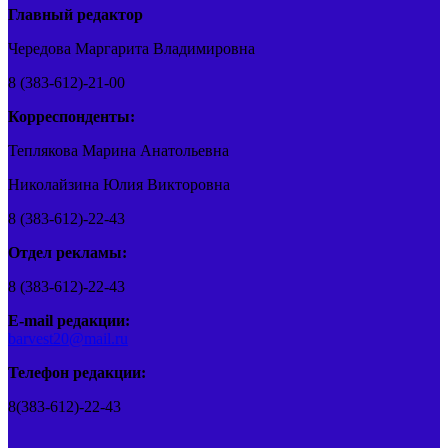
Главный редактор
Чередова Маргарита Владимировна
8 (383-612)-21-00
Корреспонденты:
Теплякова Марина Анатольевна
Николайзина Юлия Викторовна
8 (383-612)-22-43
Отдел рекламы:
8 (383-612)-22-43
E-mail редакции:
barvest20@mail.ru
Телефон редакции:
8(383-612)-22-43