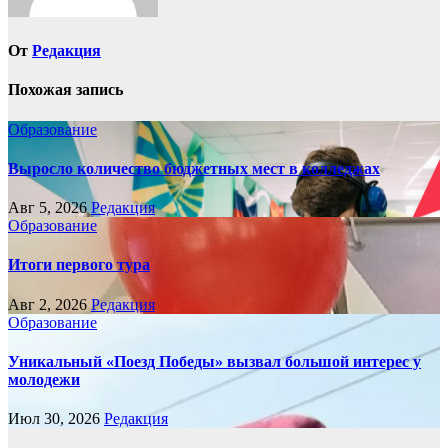
От
Редакция
Похожая запись
Образование
Выросло количество бюджетных мест в колледжах
Авг 5, 2026
Редакция
Образование
Итоги первого тура
Авг 2, 2026
Редакция
Образование
Уникальный «Поезд Победы» вызвал большой интерес у
молодежи
Июл 30, 2026
Редакция