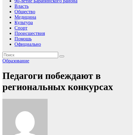
90-летие Барабинского района
Власть
Общество
Медицина
Культура
Спорт
Происшествия
Помошь
Официально
Образование
Педагоги побеждают в
региональных конкурсах