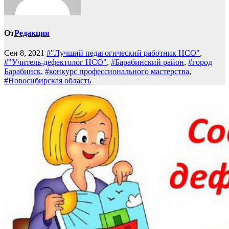
От
Редакция
Сен 8, 2021
#"Лучший педагогический работник НСО"
,
#"Учитель-дефектолог НСО"
,
#Барабинский район
,
#город
Барабинск
,
#конкурс профессионального мастерства
,
#Новосибирская область