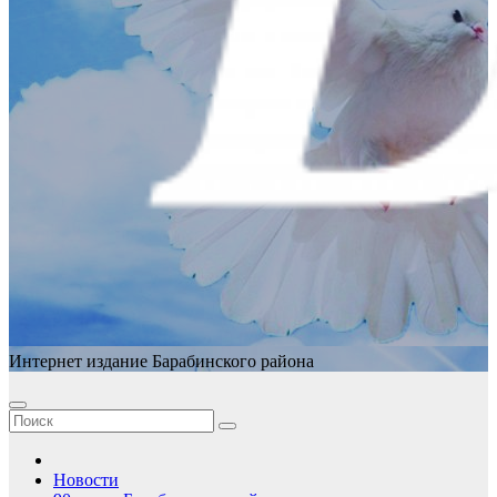
Интернет издание Барабинского района
Новости