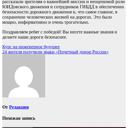
рассказали зрителям о важнейшей миссии и неоценимой роли
ЮИДовского движения и сотрудников ГИБДД в обеспечении
безопасности дорожного движения и, что самое главное, в
сохранении человеческих жизней на дорогах. Это было
мощно, информативно и очень трогательно.
Поздравляем ребят с победой! Вы несете важные знания и
делаете наши дороги безопаснее.
Навигация
Курс на инженерное будущее
24 жителя получили знаки «Почетный донор России»
по
записям
От
Редакция
Похожая запись