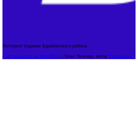
Интернет издание Барабинского района
Сайт работает на WordPress
|
Тема: Newsup, автор
Themeansar