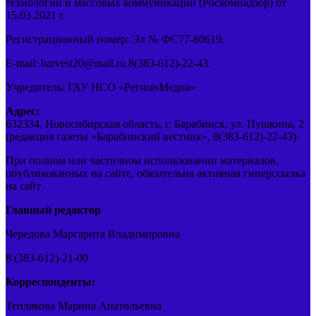
технологий и массовых коммуникаций (Роскомнадзор) от
15.03.2021 г.
Регистрационный номер: Эл № ФС77-80619.
E-mail: barvest20@mail.ru 8(383-612)-22-43.
Учредитель: ГАУ НСО «РегионМедиа»
Адрес:
632334, Новосибирская область, г. Барабинск, ул. Пушкина, 2
(редакция газеты «Барабинский вестник», 8(383-612)-22-43).
При полном или частичном использовании материалов,
опубликованных на сайте, обязательна активная гиперссылка
на сайт
Главный редактор
Чередова Маргарита Владимировна
8 (383-612)-21-00
Корреспонденты:
Теплякова Марина Анатольевна