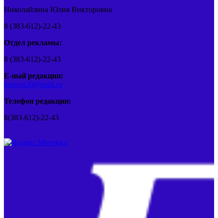
Николайзина Юлия Викторовна
8 (383-612)-22-43
Отдел рекламы:
8 (383-612)-22-43
E-mail редакции:
barvest20@mail.ru
Телефон редакции:
8(383-612)-22-43