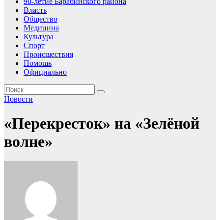
90-летие Барабинского района
Власть
Общество
Медицина
Культура
Спорт
Происшествия
Помошь
Официально
Новости
«Перекресток» на «Зелёной
волне»