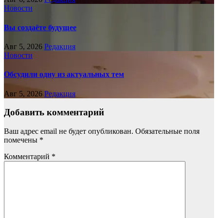
Новости
Вы создаёте будущее
Авг 5, 2026
Редакция
Новости
Обсудили одну из актуальных тем
Авг 5, 2026
Редакция
Добавить комментарий
Ваш адрес email не будет опубликован.
Обязательные поля
помечены
*
Комментарий
*