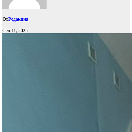
От
Редакция
Сен 11, 2025