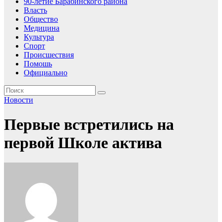
90-летие Барабинского района
Власть
Общество
Медицина
Культура
Спорт
Происшествия
Помошь
Официально
Новости
Первые встретились на
первой Школе актива