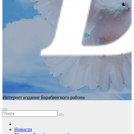
Интернет издание Барабинского района
Новости