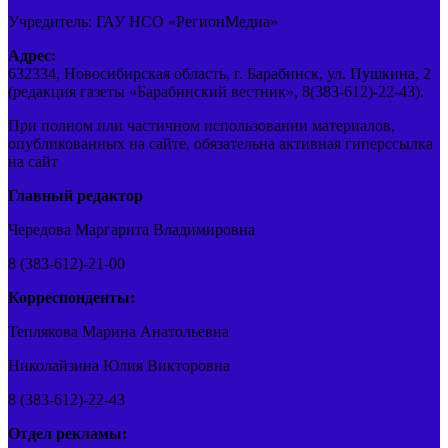
Учредитель: ГАУ НСО «РегионМедиа»
Адрес:
632334, Новосибирская область, г. Барабинск, ул. Пушкина, 2
(редакция газеты «Барабинский вестник», 8(383-612)-22-43).
При полном или частичном использовании материалов,
опубликованных на сайте, обязательна активная гиперссылка
на сайт
Главный редактор
Чередова Маргарита Владимировна
8 (383-612)-21-00
Корреспонденты:
Теплякова Марина Анатольевна
Николайзина Юлия Викторовна
8 (383-612)-22-43
Отдел рекламы: