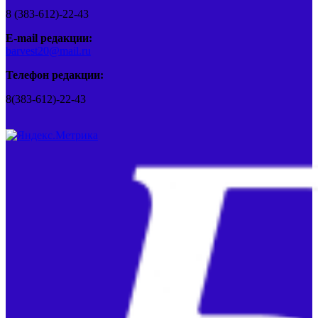
8 (383-612)-22-43
E-mail редакции:
barvest20@mail.ru
Телефон редакции:
8(383-612)-22-43