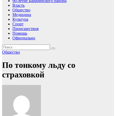
90-летие Барабинского района
Власть
Общество
Медицина
Культура
Спорт
Происшествия
Помошь
Официально
Общество
По тонкому льду со
страховкой