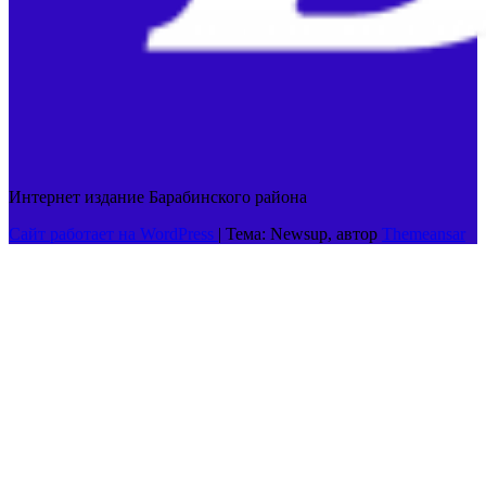
Интернет издание Барабинского района
Сайт работает на WordPress
|
Тема: Newsup, автор
Themeansar