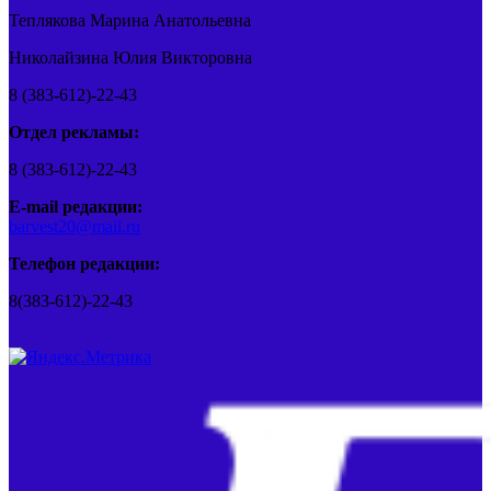
Теплякова Марина Анатольевна
Николайзина Юлия Викторовна
8 (383-612)-22-43
Отдел рекламы:
8 (383-612)-22-43
E-mail редакции:
barvest20@mail.ru
Телефон редакции:
8(383-612)-22-43