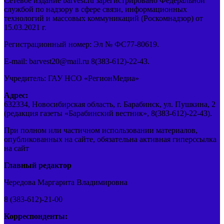
Сетевое издание barvest.ru зарегистрировано Федеральной
службой по надзору в сфере связи, информационных
технологий и массовых коммуникаций (Роскомнадзор) от
15.03.2021 г.
Регистрационный номер: Эл № ФС77-80619.
E-mail: barvest20@mail.ru 8(383-612)-22-43.
Учредитель: ГАУ НСО «РегионМедиа»
Адрес:
632334, Новосибирская область, г. Барабинск, ул. Пушкина, 2
(редакция газеты «Барабинский вестник», 8(383-612)-22-43).
При полном или частичном использовании материалов,
опубликованных на сайте, обязательна активная гиперссылка
на сайт
Главный редактор
Чередова Маргарита Владимировна
8 (383-612)-21-00
Корреспонденты: