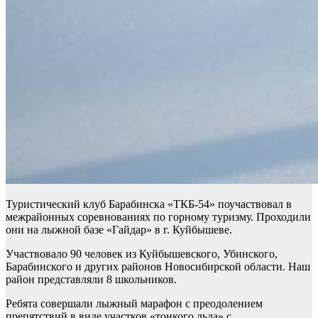
Туристический клуб Барабинска «ТКБ-54» поучаствовал в
межрайонных соревнованиях по горному туризму. Проходили
они на лыжной базе «Гайдар» в г. Куйбышеве.
Участвовало 90 человек из Куйбышевского, Убинского,
Барабинского и других районов Новосибирской области. Наш
район представляли 8 школьников.
Ребята совершали лыжный марафон с преодолением
препятствий в виде участков «тонкого льда» с