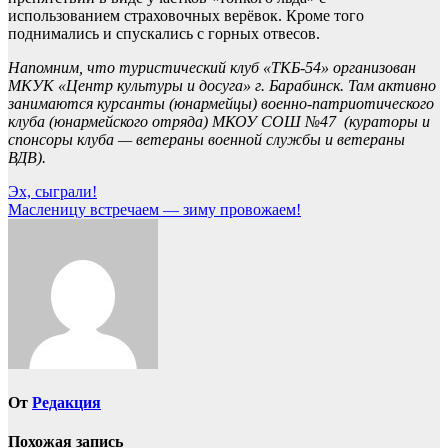
использованием страховочных верёвок. Кроме того
поднимались и спускались с горных отвесов.
Напомним, что туристический клуб «ТКБ-54» организован
МКУК «Центр культуры и досуга» г. Барабинск. Там активно
занимаются курсанты (юнармейцы) военно-патриотического
клуба (юнармейского отряда) МКОУ СОШ №47 (кураторы и
спонсоры клуба — ветераны военной службы и ветераны
ВДВ).
Навигация
Эх, сыграли!
Масленицу встречаем — зиму провожаем!
по
записям
От
Редакция
Похожая запись