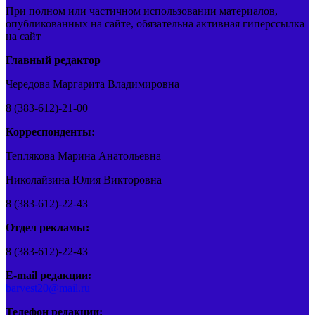
При полном или частичном использовании материалов,
опубликованных на сайте, обязательна активная гиперссылка
на сайт
Главный редактор
Чередова Маргарита Владимировна
8 (383-612)-21-00
Корреспонденты:
Теплякова Марина Анатольевна
Николайзина Юлия Викторовна
8 (383-612)-22-43
Отдел рекламы:
8 (383-612)-22-43
E-mail редакции:
barvest20@mail.ru
Телефон редакции: