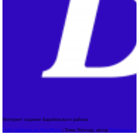
Интернет издание Барабинского района
Сайт работает на WordPress
|
Тема: Newsup, автор
Themeansar