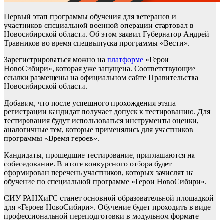
Первый этап программы обучения для ветеранов и
участников специальной военной операции стартовал в
Новосибирской области. Об этом заявил Губернатор Андрей
Травников во время спецвыпуска программы «Вести».
Зарегистрироваться можно на
платформе
«Герои
НовоСибири», которая уже запущена. Соответствующие
ссылки размещены на официальном сайте Правительства
Новосибирской области.
Добавим, что после успешного прохождения этапа
регистрации кандидат получает допуск к тестированию. Для
тестирования будут использоваться инструменты оценки,
аналогичные тем, которые применялись для участников
программы «Время героев».
Кандидаты, прошедшие тестирование, приглашаются на
собеседование. В итоге конкурсного отбора будет
сформирован перечень участников, которых зачислят на
обучение по специальной программе «Герои НовоСибири».
СИУ РАНХиГС станет основной образовательной площадкой
для «Героев НовоСибири». Обучение будет проходить в виде
профессиональной переподготовки в модульном формате