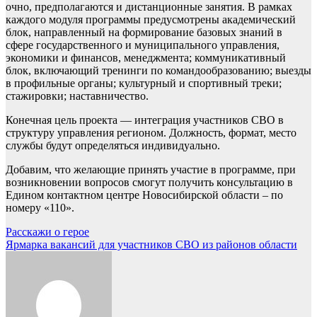
очно, предполагаются и дистанционные занятия. В рамках
каждого модуля программы предусмотрены академический
блок, направленный на формирование базовых знаний в
сфере государственного и муниципального управления,
экономики и финансов, менеджмента; коммуникативный
блок, включающий тренинги по командообразованию; выезды
в профильные органы; культурный и спортивный треки;
стажировки; наставничество.
Конечная цель проекта — интеграция участников СВО в
структуру управления регионом. Должность, формат, место
службы будут определяться индивидуально.
Добавим, что желающие принять участие в программе, при
возникновении вопросов смогут получить консультацию в
Едином контактном центре Новосибирской области – по
номеру «110».
Навигация
Расскажи о герое
Ярмарка вакансий для участников СВО из районов области
по
записям