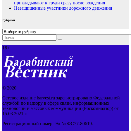
прикладывают к груди сразу после рождения
Незащищенные участники дорожного движения
Рубрики
Рубрики
16+
© 2020
Сетевое издание barvest.ru зарегистрировано Федеральной
службой по надзору в сфере связи, информационных
технологий и массовых коммуникаций (Роскомнадзор) от
15.03.2021 г.
Регистрационный номер: Эл № ФС77-80619.