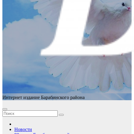
Интернет издание Барабинского района
Новости