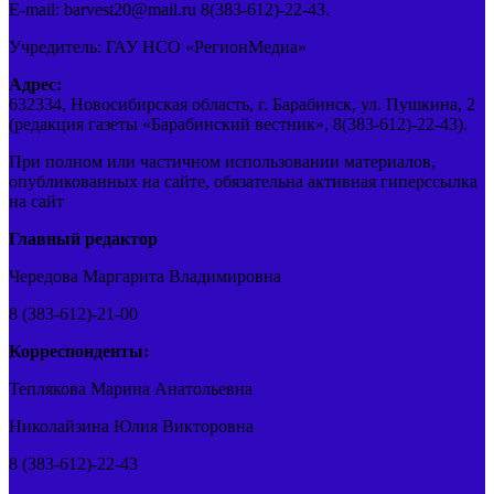
E-mail: barvest20@mail.ru 8(383-612)-22-43.
Учредитель: ГАУ НСО «РегионМедиа»
Адрес:
632334, Новосибирская область, г. Барабинск, ул. Пушкина, 2
(редакция газеты «Барабинский вестник», 8(383-612)-22-43).
При полном или частичном использовании материалов,
опубликованных на сайте, обязательна активная гиперссылка
на сайт
Главный редактор
Чередова Маргарита Владимировна
8 (383-612)-21-00
Корреспонденты:
Теплякова Марина Анатольевна
Николайзина Юлия Викторовна
8 (383-612)-22-43