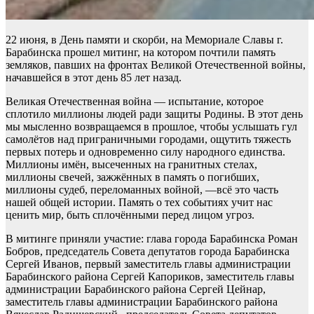
22 июня, в День памяти и скорби, на Мемориале Славы г.
Барабинска прошел митинг, на котором почтили память
земляков, павших на фронтах Великой Отечественной войны,
начавшейся в этот день 85 лет назад.
Великая Отечественная война — испытание, которое
сплотило миллионы людей ради защиты Родины. В этот день
мы мысленно возвращаемся в прошлое, чтобы услышать гул
самолётов над приграничными городами, ощутить тяжесть
первых потерь и одновременно силу народного единства.
Миллионы имён, высеченных на гранитных стелах,
миллионы свечей, зажжённых в память о погибших,
миллионы судеб, переломанных войной, —всё это часть
нашей общей истории. Память о тех событиях учит нас
ценить мир, быть сплочёнными перед лицом угроз.
В митинге приняли участие: глава города Барабинска Роман
Бобров, председатель Совета депутатов города Барабинска
Сергей Иванов, первый заместитель главы администрации
Барабинского района Сергей Капориков, заместитель главы
администрации Барабинского района Сергей Цейнар,
заместитель главы администрации Барабинского района