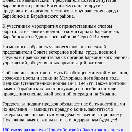
Вячеслав Радишевский, председатель Совета депутатов
Барабинского района Евгений Бессонов и другие
представители органов местного самоуправления города
Барабинска и Барабинского района.
К участникам мероприятия с приветственным словом
обратился начальник военного комиссариата Барабинска,
Барабинского и Здвинского районов Сергей Витязев.
На митинге собрались учащиеся школ и колледжей,
представители Совета ветеранов войны, труда, военной
службы и правоохранительных органов Барабинского района,
учреждений, общественных организаций, жители.
Собравшиеся почтили память барабинцев минутой молчания,
возложив цветы и венки на Мемориале погибшим в годы
Великой Отечественной войны 1941-1945 гг. Также почтили
память барабинских военнослужащих, погибших в ходе
проведения специальной военной операции на Украине.
Гордость за подвиг предков обязывает нас быть достойными
их наследия — защищать правду о войне, заботиться о
ветеранах, воспитывать в молодёжи уважение к прошлому.
Пока жива память, живы и те, кто подарил нам будущее!
Навигация
150 тысяч раз жители Новосибирской области записались к