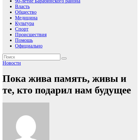
90-летие Барабинского района
Власть
Общество
Медицина
Культура
Спорт
Происшествия
Помошь
Официально
Новости
Пока жива память, живы и
те, кто подарил нам будущее