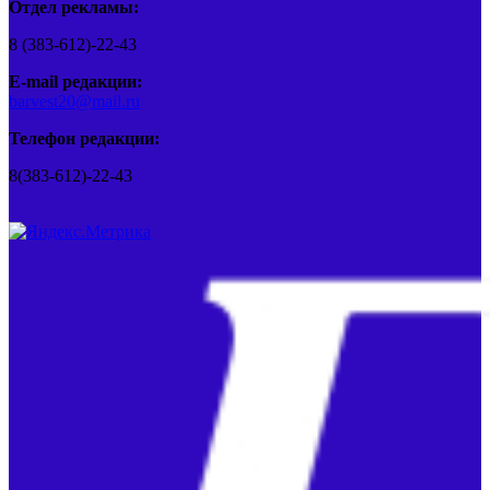
Отдел рекламы:
8 (383-612)-22-43
E-mail редакции:
barvest20@mail.ru
Телефон редакции:
8(383-612)-22-43