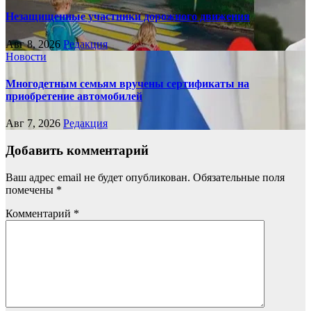
Незащищенные участники дорожного движения
Авг 8, 2026
Редакция
Новости
Многодетным семьям вручены сертификаты на
приобретение автомобилей
Авг 7, 2026
Редакция
Добавить комментарий
Ваш адрес email не будет опубликован.
Обязательные поля
помечены
*
Комментарий
*