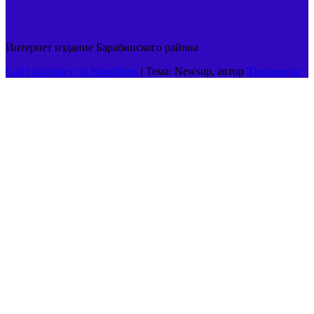
Интернет издание Барабинского района
Сайт работает на WordPress
|
Тема: Newsup, автор
Themeansar