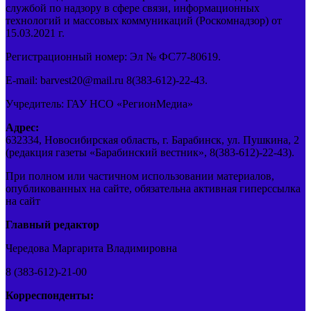
службой по надзору в сфере связи, информационных
технологий и массовых коммуникаций (Роскомнадзор) от
15.03.2021 г.
Регистрационный номер: Эл № ФС77-80619.
E-mail: barvest20@mail.ru 8(383-612)-22-43.
Учредитель: ГАУ НСО «РегионМедиа»
Адрес:
632334, Новосибирская область, г. Барабинск, ул. Пушкина, 2
(редакция газеты «Барабинский вестник», 8(383-612)-22-43).
При полном или частичном использовании материалов,
опубликованных на сайте, обязательна активная гиперссылка
на сайт
Главный редактор
Чередова Маргарита Владимировна
8 (383-612)-21-00
Корреспонденты: