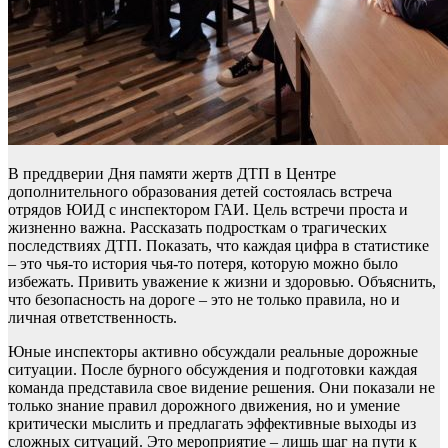
В преддверии Дня памяти жертв ДТП в Центре
дополнительного образования детей состоялась встреча
отрядов ЮИД с инспектором ГАИ. Цель встречи проста и
жизненно важна. Рассказать подросткам о трагических
последствиях ДТП. Показать, что каждая цифра в статистике
– это чья-то история чья-то потеря, которую можно было
избежать. Привить уважение к жизни и здоровью. Объяснить,
что безопасность на дороге – это не только правила, но и
личная ответственность.
Юные инспекторы активно обсуждали реальные дорожные
ситуации. После бурного обсуждения и подготовки каждая
команда представила свое видение решения. Они показали не
только знание правил дорожного движения, но и умение
критически мыслить и предлагать эффективные выходы из
сложных ситуаций. Это мероприятие – лишь шаг на пути к