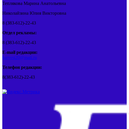
Теплякова Марина Анатольевна
Николайзина Юлия Викторовна
8 (383-612)-22-43
Отдел рекламы:
8 (383-612)-22-43
E-mail редакции:
barvest20@mail.ru
Телефон редакции:
8(383-612)-22-43