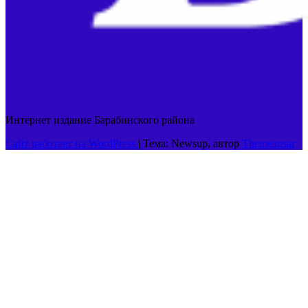
Интернет издание Барабинского района
Сайт работает на WordPress
|
Тема: Newsup, автор
Themeansar