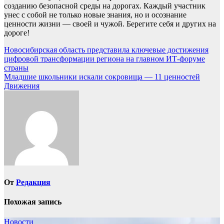
созданию безопасной среды на дорогах. Каждый участник
унес с собой не только новые знания, но и осознание
ценности жизни — своей и чужой. Берегите себя и других на
дороге!
Навигация
Новосибирская область представила ключевые достижения
цифровой трансформации региона на главном ИТ-форуме
по
страны
записям
Младшие школьники искали сокровища — 11 ценностей
Движения
От
Редакция
Похожая запись
Новости