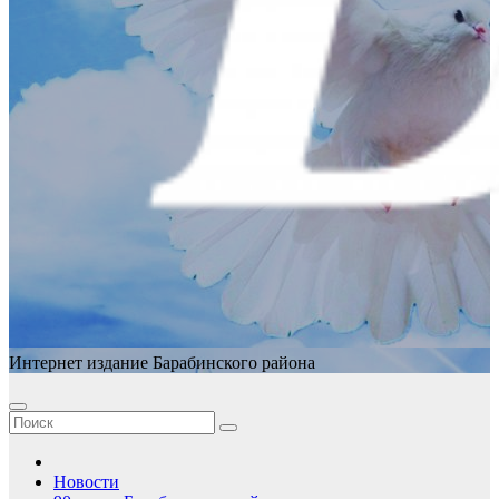
Интернет издание Барабинского района
Новости