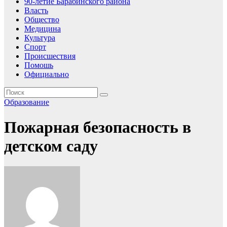
90-летие Барабинского района
Власть
Общество
Медицина
Культура
Спорт
Происшествия
Помошь
Официально
Образование
Пожарная безопасность в
детском саду