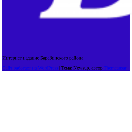
Интернет издание Барабинского района
Сайт работает на WordPress
|
Тема: Newsup, автор
Themeansar