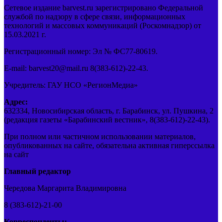
Сетевое издание barvest.ru зарегистрировано Федеральной
службой по надзору в сфере связи, информационных
технологий и массовых коммуникаций (Роскомнадзор) от
15.03.2021 г.
Регистрационный номер: Эл № ФС77-80619.
E-mail: barvest20@mail.ru 8(383-612)-22-43.
Учредитель: ГАУ НСО «РегионМедиа»
Адрес:
632334, Новосибирская область, г. Барабинск, ул. Пушкина, 2
(редакция газеты «Барабинский вестник», 8(383-612)-22-43).
При полном или частичном использовании материалов,
опубликованных на сайте, обязательна активная гиперссылка
на сайт
Главный редактор
Чередова Маргарита Владимировна
8 (383-612)-21-00
Корреспонденты: