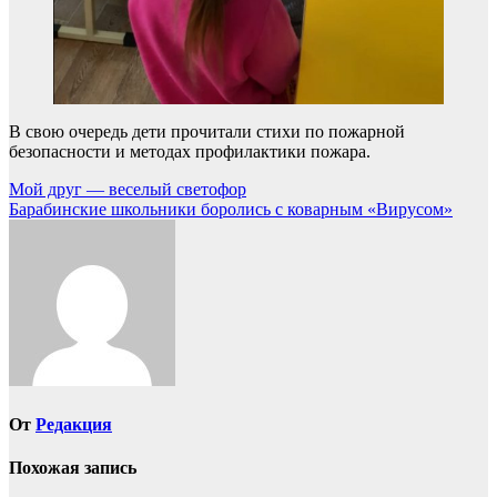
В свою очередь дети прочитали стихи по пожарной
безопасности и методах профилактики пожара.
Навигация
Мой друг — веселый светофор
Барабинские школьники боролись с коварным «Вирусом»
по
записям
От
Редакция
Похожая запись