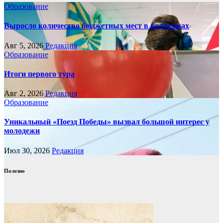
Образование
Выросло количество бюджетных мест в колледжах
Авг 5, 2026
Редакция
Образование
Итоги первого тура
Авг 2, 2026
Редакция
Образование
Уникальный «Поезд Победы» вызвал большой интерес у
молодежи
Июл 30, 2026
Редакция
Полезно