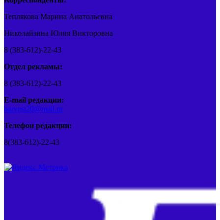
Теплякова Марина Анатольевна
Николайзина Юлия Викторовна
8 (383-612)-22-43
Отдел рекламы:
8 (383-612)-22-43
E-mail редакции:
barvest20@mail.ru
Телефон редакции:
8(383-612)-22-43