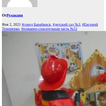
От
Редакция
Янв 2, 2021
#город Барабинск
,
#детский сад №3
,
#Евгений
Терещенко
,
#пожарно-спасательная часть №51