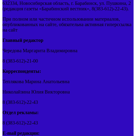
632334, Новосибирская область, г. Барабинск, ул. Пушкина, 2
(редакция газеты «Барабинский вестник», 8(383-612)-22-43).
При полном или частичном использовании материалов,
опубликованных на сайте, обязательна активная гиперссылка
на сайт
Главный редактор
Чередова Маргарита Владимировна
8 (383-612)-21-00
Корреспонденты:
Теплякова Марина Анатольевна
Николайзина Юлия Викторовна
8 (383-612)-22-43
Отдел рекламы:
8 (383-612)-22-43
E-mail редакции: