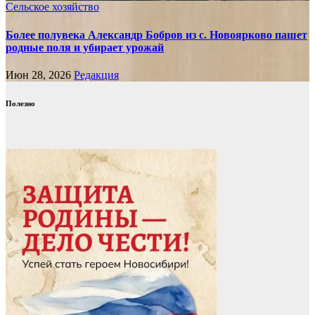
Сельское хозяйство
Более полувека Александр Бобров из с. Новоярково пашет
родные поля и убирает урожай
Июн 28, 2026
Редакция
Полезно