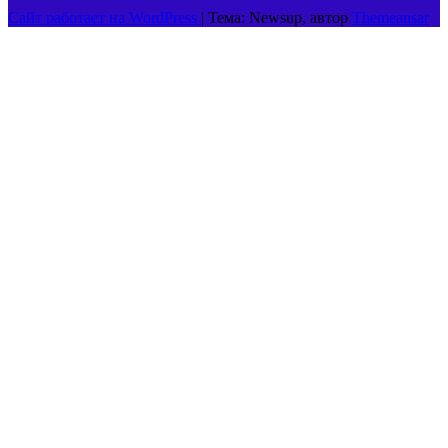
Сайт работает на WordPress
|
Тема: Newsup, автор
Themeansar