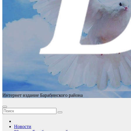
Интернет издание Барабинского района
Новости