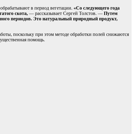
 обрабатывают в период вегетации.
«Со следующего года
атого скота,
— рассказывает Сергей Толстов. —
Путем
вного периодов. Это натуральный природный продукт,
аботы, поскольку при этом методе обработки полей снижаются
 существенная помощь.