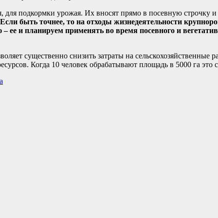
, для подкормки урожая. Их вносят прямо в посевную строчку и
Если быть точнее, то на отходы жизнедеятельности крупнорог
 – ее и планируем применять во время посевного и вегетати
воляет существенно снизить затраты на сельскохозяйственные р
ресурсов. Когда 10 человек обрабатывают площадь в 5000 га это
а