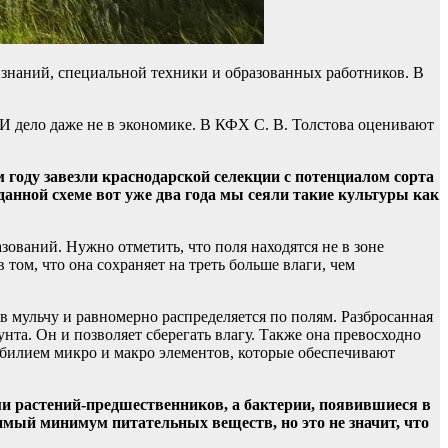
х знаний, специальной техники и образованных работников. В
И дело даже не в экономике. В КФХ С. В. Толстова оценивают
 году завезли краснодарской селекции с потенциалом сорта
данной схеме вот уже два года мы сеяли такие культуры как
ований. Нужно отметить, что поля находятся не в зоне
ом, что она сохраняет на треть больше влаги, чем
 в мульчу и равномерно распределяется по полям. Разбросанная
та. Он и позволяет сберегать влагу. Также она превосходно
обилием микро и макро элементов, которые обеспечивают
и растений-предшественников, а бактерии, появившиеся в
одимый минимум питательных веществ, но это не значит, что