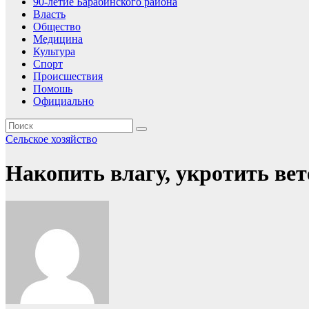
90-летие Барабинского района
Власть
Общество
Медицина
Культура
Спорт
Происшествия
Помошь
Официально
Сельское хозяйство
Накопить влагу, укротить вет