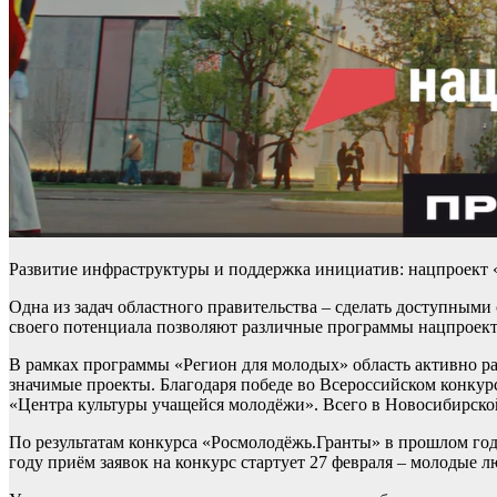
Развитие инфраструктуры и поддержка инициатив: нацпроект 
Одна из задач областного правительства – сделать доступным
своего потенциала позволяют различные программы нацпроект
В рамках программы «Регион для молодых» область активно раз
значимые проекты. Благодаря победе во Всероссийском конкурс
«Центра культуры учащейся молодёжи». Всего в Новосибирско
По результатам конкурса «Росмолодёжь.Гранты» в прошлом год
году приём заявок на конкурс стартует 27 февраля – молодые л