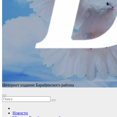
Интернет издание Барабинского района
Новости