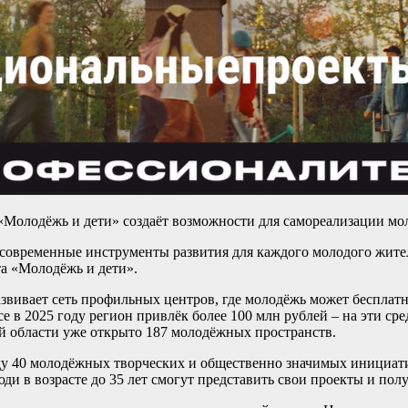
«Молодёжь и дети» создаёт возможности для самореализации мо
и современные инструменты развития для каждого молодого жит
а «Молодёжь и дети».
вивает сеть профильных центров, где молодёжь может бесплатно
е в 2025 году регион привлёк более 100 млн рублей – на эти ср
й области уже открыто 187 молодёжных пространств.
у 40 молодёжных творческих и общественно значимых инициатив
юди в возрасте до 35 лет смогут представить свои проекты и пол