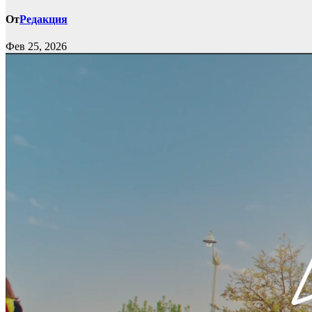
От
Редакция
Фев 25, 2026