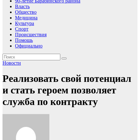
90-летие Барабинского района
Власть
Общество
Медицина
Культура
Спорт
Происшествия
Помошь
Официально
Новости
Реализовать свой потенциал
и стать героем позволяет
служба по контракту