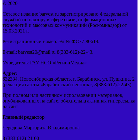
© 2020
Сетевое издание barvest.ru зарегистрировано Федеральной
службой по надзору в сфере связи, информационных
технологий и массовых коммуникаций (Роскомнадзор) от
15.03.2021 г.
Регистрационный номер: Эл № ФС77-80619.
E-mail: barvest20@mail.ru 8(383-612)-22-43.
Учредитель: ГАУ НСО «РегионМедиа»
Адрес:
632334, Новосибирская область, г. Барабинск, ул. Пушкина, 2
(редакция газеты «Барабинский вестник», 8(383-612)-22-43).
При полном или частичном использовании материалов,
опубликованных на сайте, обязательна активная гиперссылка
на сайт
Главный редактор
Чередова Маргарита Владимировна
8 (383-612)-21-00