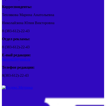
Корреспонденты:
Теплякова Марина Анатольевна
Николайзина Юлия Викторовна
8 (383-612)-22-43
Отдел рекламы:
8 (383-612)-22-43
E-mail редакции:
barvest20@mail.ru
Телефон редакции:
8(383-612)-22-43