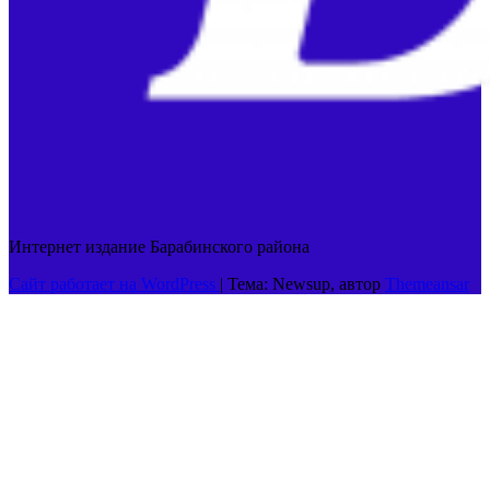
Интернет издание Барабинского района
Сайт работает на WordPress
|
Тема: Newsup, автор
Themeansar