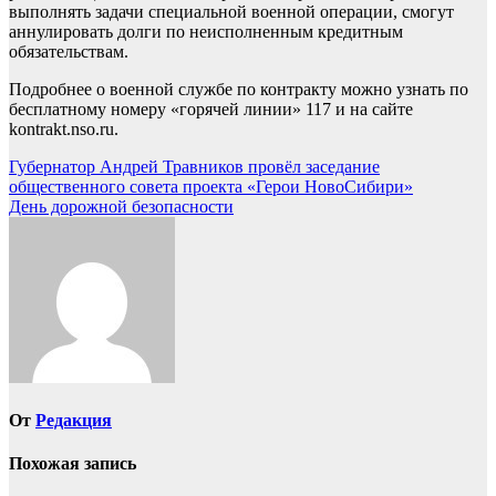
выполнять задачи специальной военной операции, смогут
аннулировать долги по неисполненным кредитным
обязательствам.
Подробнее о военной службе по контракту можно узнать по
бесплатному номеру «горячей линии» 117 и на сайте
kontrakt.nso.ru.
Навигация
Губернатор Андрей Травников провёл заседание
общественного совета проекта «Герои НовоСибири»
по
День дорожной безопасности
записям
От
Редакция
Похожая запись