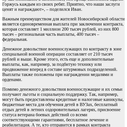
Горжусь каждым из своих ребят. Приятно, что наши заслуги
ценят и награждают», – поделился Иван.
Важным преимуществом для жителей Новосибирской области
является единовременная выплата при заключении контракта,
которая составляет 1 миллион 200 тысяч рублей, из них 800
тысяч – региональная часть выплаты, 400 тысяч –
федеральная.
Денежное довольствие военнослужащих по контракту в зоне
специальной военной операции составляет от 210 тысяч
рублей и выше. Кроме этого, есть еще и дополнительные
выплаты, как, например, за подбитую технику или
продвижение вперед в составе штурмовых подразделений.
Выплаты также положены при награждении медалями и
орденами.
Помимо денежного довольствия военнослужащие и их семьи
получают льготы и социальную поддержку. Так, например,
могут быть предоставлены кредитные и налоговые каникулы,
бюджетные места для обучения детей в ВУЗах, бесплатный
отдых детей в летних оздоровительных лагерях, присвоение
статуса ветерана боевых действий со всеми
соответствующими гарантиями, бесплатное лечение и
реабилитация. А те, кто отправится в рамках контракта