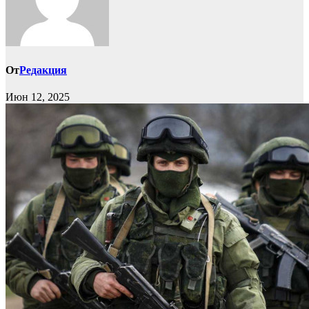
От
Редакция
Июн 12, 2025