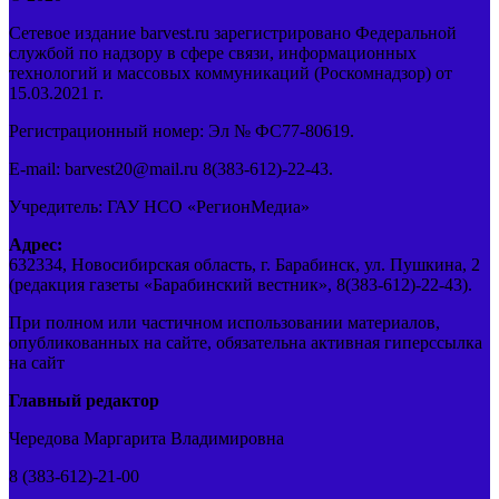
Сетевое издание barvest.ru зарегистрировано Федеральной
службой по надзору в сфере связи, информационных
технологий и массовых коммуникаций (Роскомнадзор) от
15.03.2021 г.
Регистрационный номер: Эл № ФС77-80619.
E-mail: barvest20@mail.ru 8(383-612)-22-43.
Учредитель: ГАУ НСО «РегионМедиа»
Адрес:
632334, Новосибирская область, г. Барабинск, ул. Пушкина, 2
(редакция газеты «Барабинский вестник», 8(383-612)-22-43).
При полном или частичном использовании материалов,
опубликованных на сайте, обязательна активная гиперссылка
на сайт
Главный редактор
Чередова Маргарита Владимировна
8 (383-612)-21-00