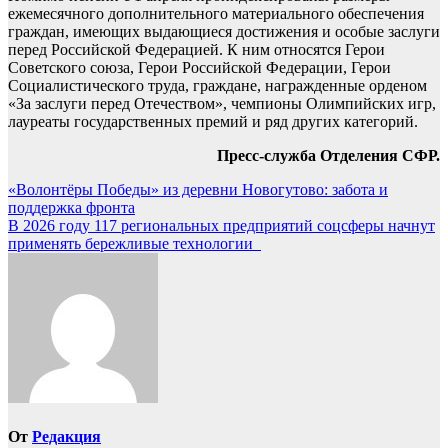
ежемесячного дополнительного материального обеспечения
граждан, имеющих выдающиеся достижения и особые заслуги
перед Российской Федерацией. К ним относятся Герои
Советского союза, Герои Российской Федерации, Герои
Социалистического труда, граждане, награжденные орденом
«За заслуги перед Отечеством», чемпионы Олимпийских игр,
лауреаты государственных премий и ряд других категорий.
Пресс-служба Отделения CФР.
Навигация
«Волонтёры Победы» из деревни Новогутово: забота и
поддержка фронта
по
В 2026 году 117 региональных предприятий соцсферы начнут
записям
применять бережливые технологии
От
Редакция