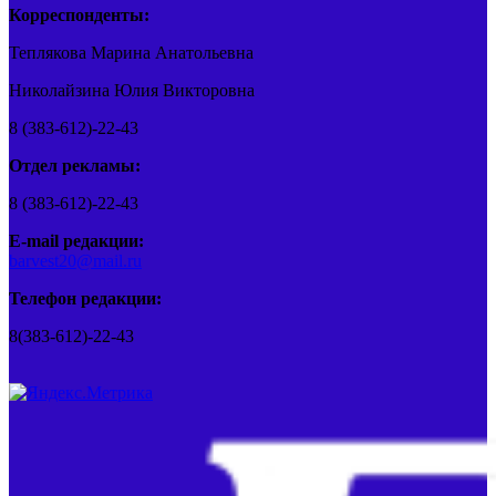
Корреспонденты:
Теплякова Марина Анатольевна
Николайзина Юлия Викторовна
8 (383-612)-22-43
Отдел рекламы:
8 (383-612)-22-43
E-mail редакции:
barvest20@mail.ru
Телефон редакции:
8(383-612)-22-43