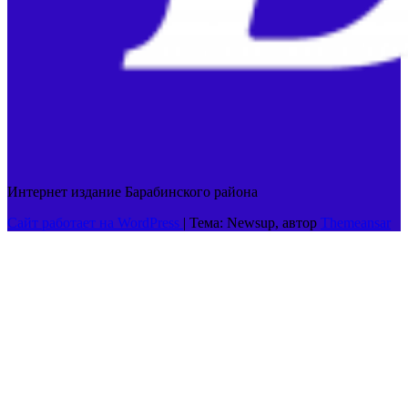
Интернет издание Барабинского района
Сайт работает на WordPress
|
Тема: Newsup, автор
Themeansar