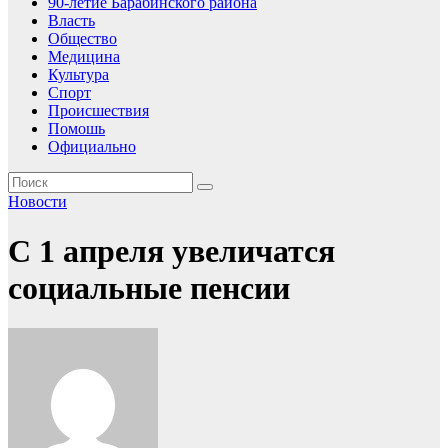
90-летие Барабинского района
Власть
Общество
Медицина
Культура
Спорт
Происшествия
Помошь
Официально
Новости
С 1 апреля увеличатся
социальные пенсии