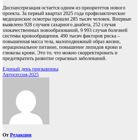
Диспансеризация остается одним из приоритетов нового
проекта. За первый квартал 2025 года профилактические
медицинские осмотры прошли 285 тысяч человек. Впервые
выявлено 928 случаев сахарного диабета, 252 случая
злокачественных новообразований, 9 993 случая болезней
системы кровообращения. 490 тысяч факторов риска –
повышенная масса тела, малоподвижный образ жизни,
нерациональное питание, повышение липидов крови и
глюкозы крови. Это то, что можно скорректировать и
предотвратить развитие серьезных заболеваний.
Навигация
Единый день призывника
Автосессия-2025
по
записям
От
Редакция