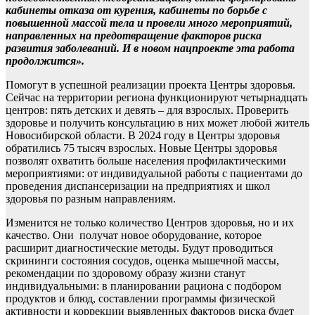
кабинеты отказа от курения, кабинеты по борьбе с
повышенной массой тела и провели много мероприятий,
направленных на предотвращение факторов риска
развития заболеваний. И в новом нацпроекте эта работа
продолжится».
Помогут в успешной реализации проекта Центры здоровья.
Сейчас на территории региона функционируют четырнадцать
центров: пять детских и девять – для взрослых. Проверить
здоровье и получить консультацию в них может любой житель
Новосибирской области. В 2024 году в Центры здоровья
обратились 75 тысяч взрослых. Новые Центры здоровья
позволят охватить больше населения профилактическими
мероприятиями: от индивидуальной работы с пациентами до
проведения диспансеризации на предприятиях и школ
здоровья по разным направлениям.
Изменится не только количество Центров здоровья, но и их
качество. Они получат новое оборудование, которое
расширит диагностические методы. Будут проводиться
скрининги состояния сосудов, оценка мышечной массы,
рекомендации по здоровому образу жизни станут
индивидуальными: в планировании рациона с подбором
продуктов и блюд, составлении программы физической
активности и коррекции выявленных факторов риска будет