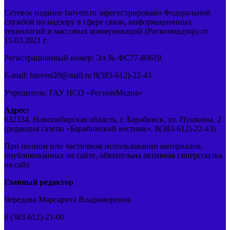
Сетевое издание barvest.ru зарегистрировано Федеральной
службой по надзору в сфере связи, информационных
технологий и массовых коммуникаций (Роскомнадзор) от
15.03.2021 г.
Регистрационный номер: Эл № ФС77-80619.
E-mail: barvest20@mail.ru 8(383-612)-22-43.
Учредитель: ГАУ НСО «РегионМедиа»
Адрес:
632334, Новосибирская область, г. Барабинск, ул. Пушкина, 2
(редакция газеты «Барабинский вестник», 8(383-612)-22-43).
При полном или частичном использовании материалов,
опубликованных на сайте, обязательна активная гиперссылка
на сайт
Главный редактор
Чередова Маргарита Владимировна
8 (383-612)-21-00