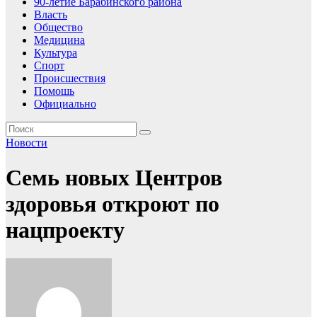
90-летие Барабинского района
Власть
Общество
Медицина
Культура
Спорт
Происшествия
Помошь
Официально
Новости
Семь новых Центров
здоровья откроют по
нацпроекту