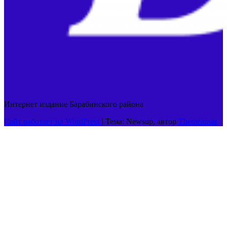
Интернет издание Барабинского района
Сайт работает на WordPress
|
Тема: Newsup, автор
Themeansar