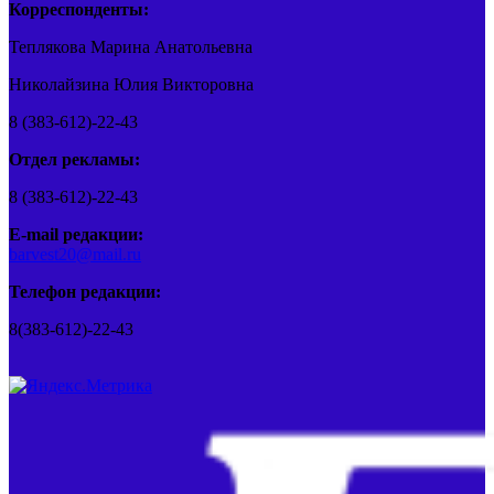
Корреспонденты:
Теплякова Марина Анатольевна
Николайзина Юлия Викторовна
8 (383-612)-22-43
Отдел рекламы:
8 (383-612)-22-43
E-mail редакции:
barvest20@mail.ru
Телефон редакции:
8(383-612)-22-43