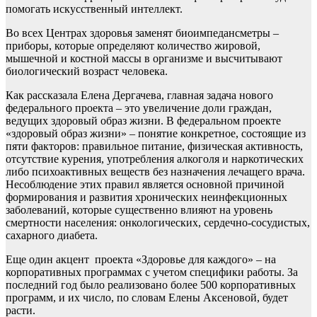
помогать искусственный интеллект.
Во всех Центрах здоровья заменят биоимпедансметры –
приборы, которые определяют количество жировой,
мышечной и костной массы в организме и высчитывают
биологический возраст человека.
Как рассказала Елена Дергачева, главная задача нового
федерального проекта – это увеличение доли граждан,
ведущих здоровый образ жизни. В федеральном проекте
«здоровый образ жизни» – понятие конкретное, состоящие из
пяти факторов: правильное питание, физическая активность,
отсутствие курения, употребления алкоголя и наркотических
либо психоактивных веществ без назначения лечащего врача.
Несоблюдение этих правил является основной причиной
формирования и развития хронических неинфекционных
заболеваний, которые существенно влияют на уровень
смертности населения: онкологических, сердечно-сосудистых,
сахарного диабета.
Еще один акцент проекта «Здоровье для каждого» – на
корпоративных программах с учетом специфики работы. За
последний год было реализовано более 500 корпоративных
программ, и их число, по словам Елены Аксеновой, будет
расти.