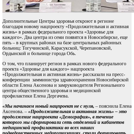
Дополнительные Центры здоровья откроют в регионе
благодаря новому нацпроекту «Продолжительная и активная
жизнь» в рамках федерального проекта «Здоровье для
каждого». Два центра из семи появятся в Новосибирске, еще
пять – в крупных районах на базе центральных районных
больниц: Тогучинской, Карасукской, Черепановской,
Ордынской и больнице города Обь.
О том, что планирует регион в рамках нового федерального
проекта «Здоровье для каждого» нацпроекта
«Продолжительная и активная жизнь» рассказали на пресс-
конференции замминистра здравоохранения Новосибирской
области Елена Аксенова и замруководителя Регионального
центра общественного здоровья и медицинской
профилактики Елена Дергачева.
«Мы начинаем новый нацпроект не с нуля,
– пояснила Елена
Аксенова. –
«Продолжительная и активная жизнь» – это
продолжение нацпроекта «Демография», в течение
которого мы сформировали сеть отделений и кабинетов
медицинской профилактики во всех наших
подведомственных медорганизациях, стали формировать