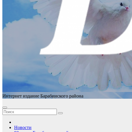
Интернет издание Барабинского района
Новости