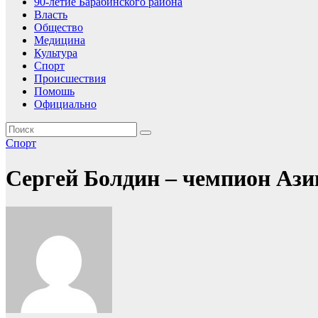
90-летие Барабинского района
Власть
Общество
Медицина
Культура
Спорт
Происшествия
Помошь
Официально
Спорт
Сергей Болдин – чемпион Аз