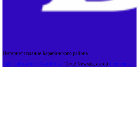
Интернет издание Барабинского района
Сайт работает на WordPress
|
Тема: Newsup, автор
Themeansar