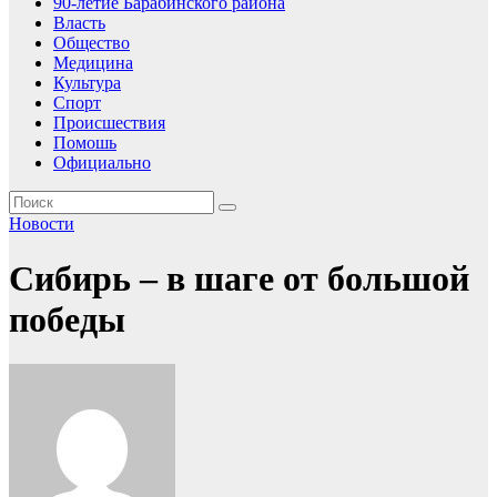
90-летие Барабинского района
Власть
Общество
Медицина
Культура
Спорт
Происшествия
Помошь
Официально
Новости
Сибирь – в шаге от большой
победы