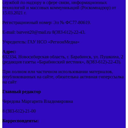
службой по надзору в сфере связи, информационных
технологий и массовых коммуникаций (Роскомнадзор) от
15.03.2021 г.
Регистрационный номер: Эл № ФС77-80619.
E-mail: barvest20@mail.ru 8(383-612)-22-43.
Учредитель: ГАУ НСО «РегионМедиа»
Адрес:
632334, Новосибирская область, г. Барабинск, ул. Пушкина, 2
(редакция газеты «Барабинский вестник», 8(383-612)-22-43).
При полном или частичном использовании материалов,
опубликованных на сайте, обязательна активная гиперссылка
на сайт
Главный редактор
Чередова Маргарита Владимировна
8 (383-612)-21-00
Корреспонденты: