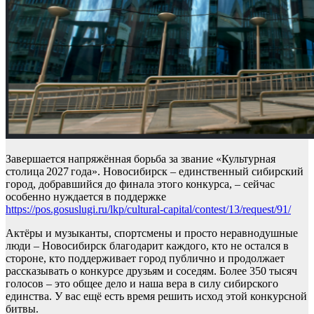
Завершается напряжённая борьба за звание «Культурная
столица 2027 года». Новосибирск – единственный сибирский
город, добравшийся до финала этого конкурса, – сейчас
особенно нуждается в поддержке
https://pos.gosuslugi.ru/lkp/cultural-capital/contest/13/request/91/
Актёры и музыканты, спортсмены и просто неравнодушные
люди – Новосибирск благодарит каждого, кто не остался в
стороне, кто поддерживает город публично и продолжает
рассказывать о конкурсе друзьям и соседям. Более 350 тысяч
голосов – это общее дело и наша вера в силу сибирского
единства. У вас ещё есть время решить исход этой конкурсной
битвы.