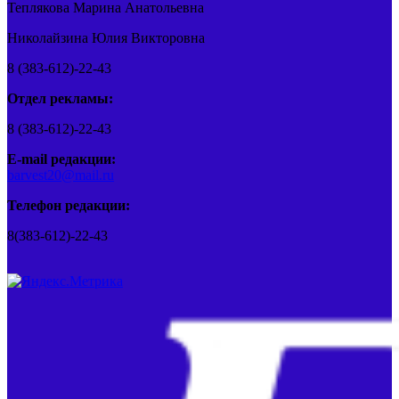
Теплякова Марина Анатольевна
Николайзина Юлия Викторовна
8 (383-612)-22-43
Отдел рекламы:
8 (383-612)-22-43
E-mail редакции:
barvest20@mail.ru
Телефон редакции:
8(383-612)-22-43