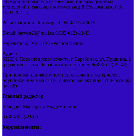
службой по надзору в сфере связи, информационных
технологий и массовых коммуникаций (Роскомнадзор) от
15.03.2021 г.
Регистрационный номер: Эл № ФС77-80619.
E-mail: barvest20@mail.ru 8(383-612)-22-43.
Учредитель: ГАУ НСО «РегионМедиа»
Адрес:
632334, Новосибирская область, г. Барабинск, ул. Пушкина, 2
(редакция газеты «Барабинский вестник», 8(383-612)-22-43).
При полном или частичном использовании материалов,
опубликованных на сайте, обязательна активная гиперссылка
на сайт
Главный редактор
Чередова Маргарита Владимировна
8 (383-612)-21-00
Корреспонденты: