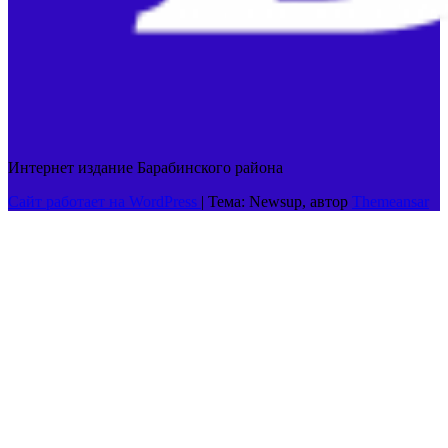
Интернет издание Барабинского района
Сайт работает на WordPress
|
Тема: Newsup, автор
Themeansar