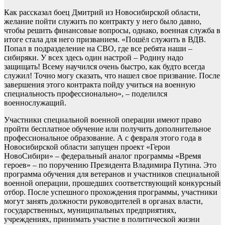
Как рассказал боец Дмитрий из Новосибирской области,
желание пойти служить по контракту у него было давно,
чтобы решить финансовые вопросы, однако, военная служба в
итоге стала для него призванием. «Пошёл служить в ВДВ.
Попал в подразделение на СВО, где все ребята наши –
сибиряки. У всех здесь один настрой – Родину надо
защищать! Всему научился очень быстро, как будто всегда
служил! Точно могу сказать, что нашел свое призвание. После
завершения этого контракта пойду учиться на военную
специальность профессионально», – поделился
военнослужащий.
Участники специальной военной операции имеют право
пройти бесплатное обучение или получить дополнительное
профессиональное образование. А с февраля этого года в
Новосибирской области запущен проект «Герои
НовоСибири» – федеральный аналог программы «Время
героев» – по поручению Президента Владимира Путина. Это
программа обучения для ветеранов и участников специальной
военной операции, прошедших соответствующий конкурсный
отбор. После успешного прохождения программы, участники
могут занять должности руководителей в органах власти,
государственных, муниципальных предприятиях,
учреждениях, принимать участие в политической жизни