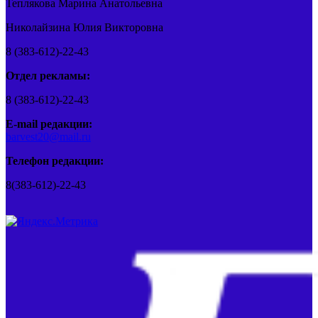
Теплякова Марина Анатольевна
Николайзина Юлия Викторовна
8 (383-612)-22-43
Отдел рекламы:
8 (383-612)-22-43
E-mail редакции:
barvest20@mail.ru
Телефон редакции:
8(383-612)-22-43