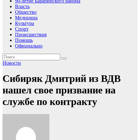
90-летие Барабинского района
Власть
Общество
Медицина
Культура
Спорт
Происшествия
Помошь
Официально
Новости
Сибиряк Дмитрий из ВДВ
нашел свое призвание на
службе по контракту