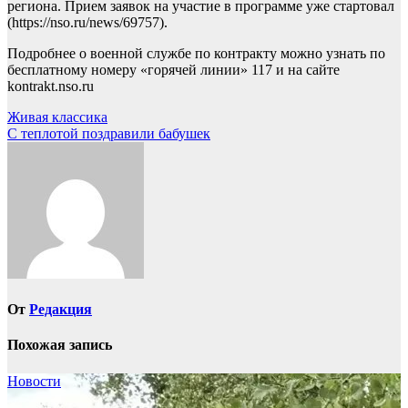
региона. Прием заявок на участие в программе уже стартовал
(https://nso.ru/news/69757).
Подробнее о военной службе по контракту можно узнать по
бесплатному номеру «горячей линии» 117 и на сайте
kontrakt.nso.ru
Навигация
Живая классика
С теплотой поздравили бабушек
по
записям
От
Редакция
Похожая запись
Новости