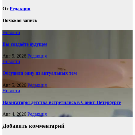
От
Редакция
Похожая запись
Новости
Вы создаёте будущее
Авг 5, 2026
Редакция
Новости
Обсудили одну из актуальных тем
Авг 5, 2026
Редакция
Новости
Навигаторы детства встретились в Санкт-Петербурге
Авг 4, 2026
Редакция
Добавить комментарий