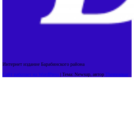
Интернет издание Барабинского района
Сайт работает на WordPress
|
Тема: Newsup, автор
Themeansar