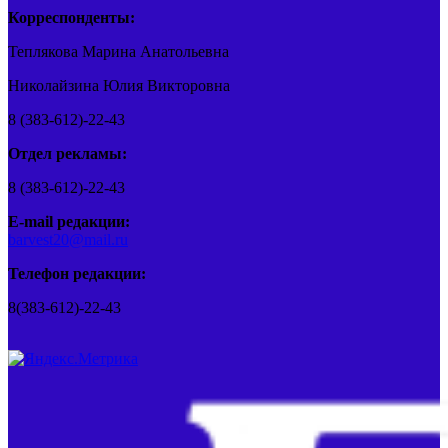
Корреспонденты:
Теплякова Марина Анатольевна
Николайзина Юлия Викторовна
8 (383-612)-22-43
Отдел рекламы:
8 (383-612)-22-43
E-mail редакции:
barvest20@mail.ru
Телефон редакции:
8(383-612)-22-43