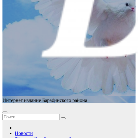
Интернет издание Барабинского района
Новости