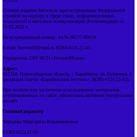
Сетевое издание barvest.ru зарегистрировано Федеральной
службой по надзору в сфере связи, информационных
технологий и массовых коммуникаций (Роскомнадзор) от
15.03.2021 г.
Регистрационный номер: Эл № ФС77-80619.
E-mail: barvest20@mail.ru 8(383-612)-22-43.
Учредитель: ГАУ НСО «РегионМедиа»
Адрес:
632334, Новосибирская область, г. Барабинск, ул. Пушкина, 2
(редакция газеты «Барабинский вестник», 8(383-612)-22-43).
При полном или частичном использовании материалов,
опубликованных на сайте, обязательна активная гиперссылка
на сайт
Главный редактор
Чередова Маргарита Владимировна
8 (383-612)-21-00