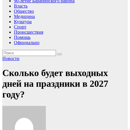
90-летие Барабинского района
Власть
Общество
Медицина
Культура
Спорт
Происшествия
Помошь
Официально
Новости
Сколько будет выходных
дней на праздники в 2027
году?