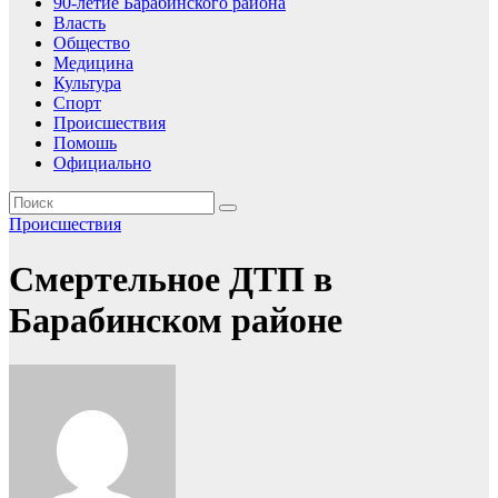
90-летие Барабинского района
Власть
Общество
Медицина
Культура
Спорт
Происшествия
Помошь
Официально
Происшествия
Смертельное ДТП в
Барабинском районе