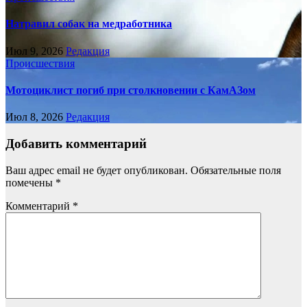
Натравил собак на медработника
Июл 9, 2026
Редакция
Происшествия
Мотоциклист погиб при столкновении с КамАЗом
Июл 8, 2026
Редакция
Добавить комментарий
Ваш адрес email не будет опубликован.
Обязательные поля
помечены
*
Комментарий
*