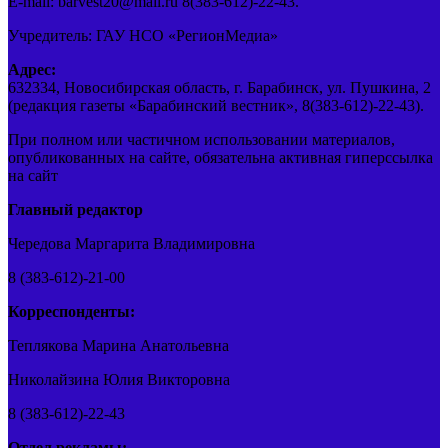
E-mail: barvest20@mail.ru 8(383-612)-22-43.
Учредитель: ГАУ НСО «РегионМедиа»
Адрес:
632334, Новосибирская область, г. Барабинск, ул. Пушкина, 2
(редакция газеты «Барабинский вестник», 8(383-612)-22-43).
При полном или частичном использовании материалов,
опубликованных на сайте, обязательна активная гиперссылка
на сайт
Главный редактор
Чередова Маргарита Владимировна
8 (383-612)-21-00
Корреспонденты:
Теплякова Марина Анатольевна
Николайзина Юлия Викторовна
8 (383-612)-22-43
Отдел рекламы: