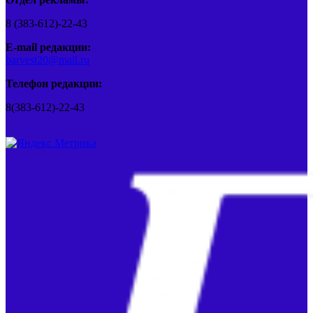
8 (383-612)-22-43
E-mail редакции:
barvest20@mail.ru
Телефон редакции:
8(383-612)-22-43