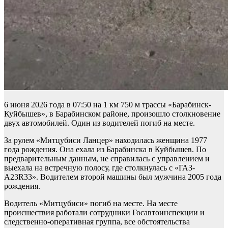
6 июня 2026 года в 07:50 на 1 км 750 м трассы «Барабинск-
Куйбышев», в Барабинском районе, произошло столкновение
двух автомобилей. Один из водителей погиб на месте.
За рулем «Митцубиси Ланцер» находилась женщина 1977
года рождения. Она ехала из Барабинска в Куйбышев. По
предварительным данным, не справилась с управлением и
выехала на встречную полосу, где столкнулась с «ГАЗ-
А23R33». Водителем второй машины был мужчина 2005 года
рождения.
Водитель «Митцубиси» погиб на месте. На месте
происшествия работали сотрудники Госавтоинспекции и
следственно-оперативная группа, все обстоятельства