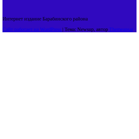
Интернет издание Барабинского района
Сайт работает на WordPress
|
Тема: Newsup, автор
Themeansar