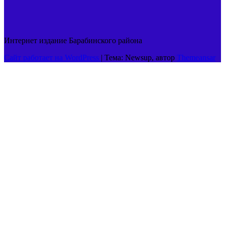
Интернет издание Барабинского района
Сайт работает на WordPress
|
Тема: Newsup, автор
Themeansar