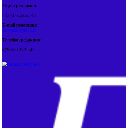
Отдел рекламы:
8 (383-612)-22-43
E-mail редакции:
barvest20@mail.ru
Телефон редакции:
8(383-612)-22-43