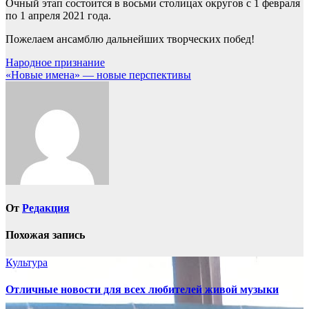
Очный этап состоится в восьми столицах округов с 1 февраля
по 1 апреля 2021 года.
Пожелаем ансамблю дальнейших творческих побед!
Навигация
Народное признание
«Новые имена» — новые перспективы
по
записям
От
Редакция
Похожая запись
Культура
Отличные новости для всех любителей живой музыки