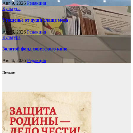
Авг 9, 2026
Редакция
Культура
Угощенье от души слаще меда
Авг 6, 2026
Редакция
Культура
Золотой фонд советского кино
Авг 4, 2026
Редакция
Полезно