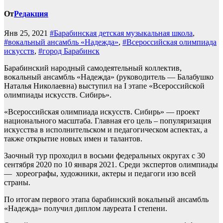
От
Редакция
Янв 25, 2021
#Барабинская детская музыкальная школа
,
#вокальный ансамбль «Надежда»
,
#Всероссийская олимпиада
искусств
,
#город Барабинск
Барабинский народный самодеятельный коллектив,
вокальный ансамбль «Надежда» (руководитель — Балабушко
Наталья Николаевна) выступил на I этапе «Всероссийской
олимпиады искусств. Сибирь».
«Всероссийская олимпиада искусств. Сибирь» — проект
национального масштаба. Главная его цель – популяризация
искусства в исполнительском и педагогическом аспектах, а
также открытие новых имен и талантов.
Заочный тур проходил в восьми федеральных округах с 30
сентября 2020 по 10 января 2021. Среди экспертов олимпиады
— хореографы, художники, актеры и педагоги изо всей
страны.
По итогам первого этапа барабинский вокальный ансамбль
«Надежда» получил диплом лауреата I степени.