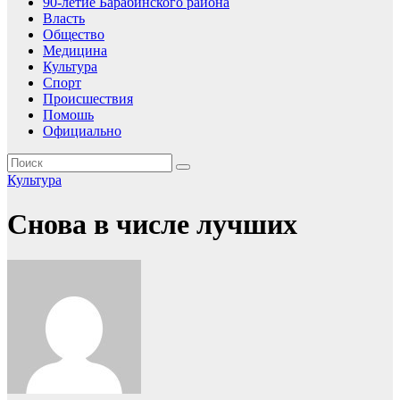
90-летие Барабинского района
Власть
Общество
Медицина
Культура
Спорт
Происшествия
Помошь
Официально
Культура
Снова в числе лучших