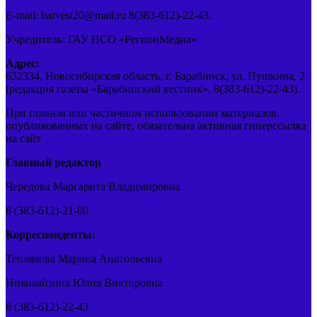
E-mail: barvest20@mail.ru 8(383-612)-22-43.
Учредитель: ГАУ НСО «РегионМедиа»
Адрес:
632334, Новосибирская область, г. Барабинск, ул. Пушкина, 2
(редакция газеты «Барабинский вестник», 8(383-612)-22-43).
При полном или частичном использовании материалов,
опубликованных на сайте, обязательна активная гиперссылка
на сайт
Главный редактор
Чередова Маргарита Владимировна
8 (383-612)-21-00
Корреспонденты:
Теплякова Марина Анатольевна
Николайзина Юлия Викторовна
8 (383-612)-22-43