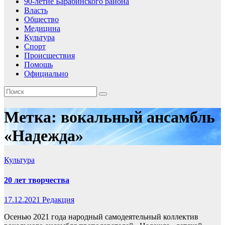
90-летие Барабинского района
Власть
Общество
Медицина
Культура
Спорт
Происшествия
Помошь
Официально
Метка:
вокальный ансамбль
«Надежда»
Культура
20 лет творчества
17.12.2021
Редакция
Осенью 2021 года народный самодеятельный коллектив