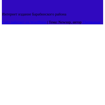
Интернет издание Барабинского района
Сайт работает на WordPress
|
Тема: Newsup, автор
Themeansar