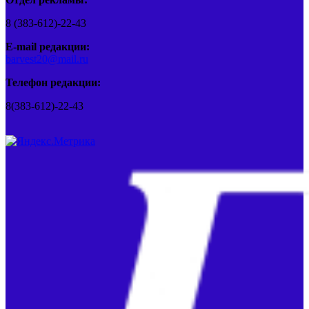
8 (383-612)-22-43
E-mail редакции:
barvest20@mail.ru
Телефон редакции:
8(383-612)-22-43