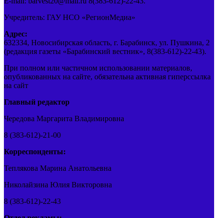
E-mail: barvest20@mail.ru 8(383-612)-22-43.
Учредитель: ГАУ НСО «РегионМедиа»
Адрес:
632334, Новосибирская область, г. Барабинск, ул. Пушкина, 2
(редакция газеты «Барабинский вестник», 8(383-612)-22-43).
При полном или частичном использовании материалов,
опубликованных на сайте, обязательна активная гиперссылка
на сайт
Главный редактор
Чередова Маргарита Владимировна
8 (383-612)-21-00
Корреспонденты:
Теплякова Марина Анатольевна
Николайзина Юлия Викторовна
8 (383-612)-22-43
Отдел рекламы: