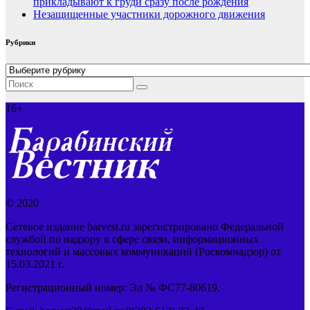
прикладывают к груди сразу после рождения
Незащищенные участники дорожного движения
Рубрики
Рубрики
16+
© 2020
Сетевое издание barvest.ru зарегистрировано Федеральной
службой по надзору в сфере связи, информационных
технологий и массовых коммуникаций (Роскомнадзор) от
15.03.2021 г.
Регистрационный номер: Эл № ФС77-80619.