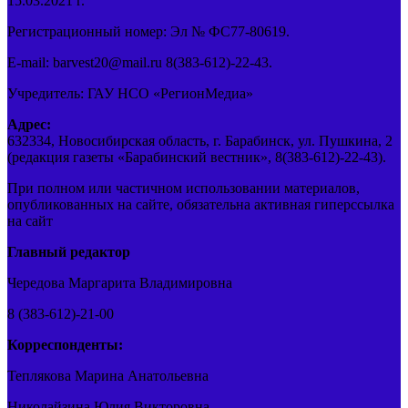
15.03.2021 г.
Регистрационный номер: Эл № ФС77-80619.
E-mail: barvest20@mail.ru 8(383-612)-22-43.
Учредитель: ГАУ НСО «РегионМедиа»
Адрес:
632334, Новосибирская область, г. Барабинск, ул. Пушкина, 2
(редакция газеты «Барабинский вестник», 8(383-612)-22-43).
При полном или частичном использовании материалов,
опубликованных на сайте, обязательна активная гиперссылка
на сайт
Главный редактор
Чередова Маргарита Владимировна
8 (383-612)-21-00
Корреспонденты:
Теплякова Марина Анатольевна
Николайзина Юлия Викторовна