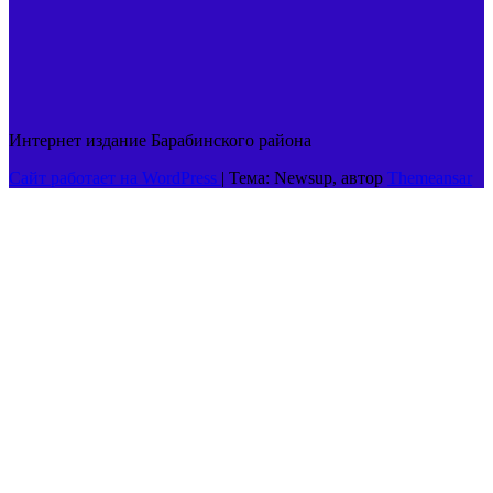
Интернет издание Барабинского района
Сайт работает на WordPress
|
Тема: Newsup, автор
Themeansar