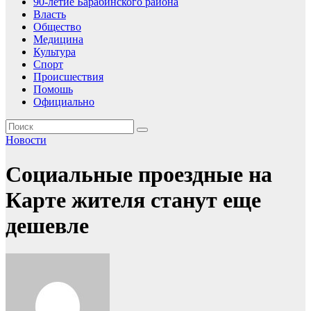
90-летие Барабинского района
Власть
Общество
Медицина
Культура
Спорт
Происшествия
Помошь
Официально
Новости
Социальные проездные на
Карте жителя станут еще
дешевле