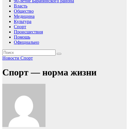
90-летие Барабинского района
Власть
Общество
Медицина
Культура
Спорт
Происшествия
Помошь
Официально
Новости
Спорт
Спорт — норма жизни