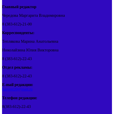
Главный редактор
Чередова Маргарита Владимировна
8 (383-612)-21-00
Корреспонденты:
Теплякова Марина Анатольевна
Николайзина Юлия Викторовна
8 (383-612)-22-43
Отдел рекламы:
8 (383-612)-22-43
E-mail редакции:
barvest20@mail.ru
Телефон редакции:
8(383-612)-22-43