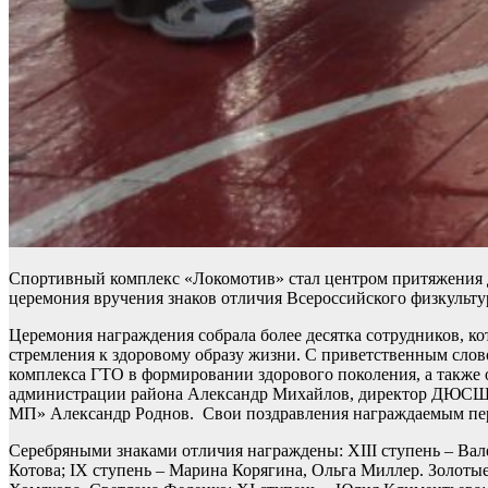
Спортивный комплекс «Локомотив» стал центром притяжения дл
церемония вручения знаков отличия Всероссийского физкульту
Церемония награждения собрала более десятка сотрудников, к
стремления к здоровому образу жизни. С приветственным слов
комплекса ГТО в формировании здорового поколения, а также 
администрации района Александр Михайлов, директор ДЮСШ
МП» Александр Роднов. Свои поздравления награждаемым пере
Серебряными знаками отличия награждены: XIII ступень – Вал
Котова; IX ступень – Марина Корягина, Ольга Миллер. Золотые 