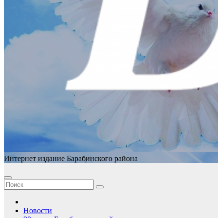
Интернет издание Барабинского района
Новости