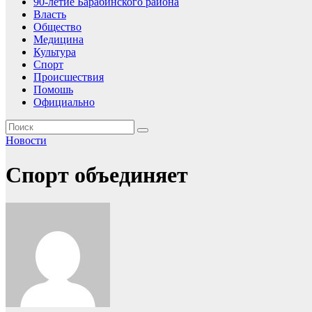
90-летие Барабинского района
Власть
Общество
Медицина
Культура
Спорт
Происшествия
Помошь
Официально
Новости
Спорт объединяет