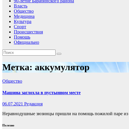
90-летие Барабинского района
Власть
Общество
Медицина
Культура
Спорт
Происшествия
Помошь
Официально
Метка:
аккумулятор
Общество
Машина заглохла в пустынном месте
06.07.2021
Редакция
Неравнодушные зюзинцы пришли на помощь пожилой паре из 
Полезно