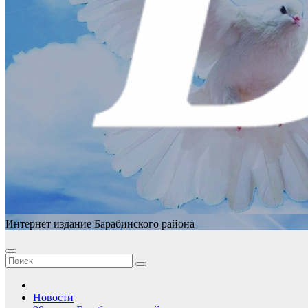
Интернет издание Барабинского района
Новости