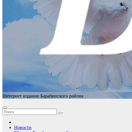
Интернет издание Барабинского района
Новости