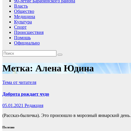
90-летие Барабинского района
Власть
Общество
Медицина
Культура
Спорт
Происшествия
Помошь
Официально
Метка:
Алена Юдина
Тема от читателя
Доброта рождает чудо
05.01.2021
Редакция
(Рассказ-быличка). Это произошло в морозный январский день.
Полезно