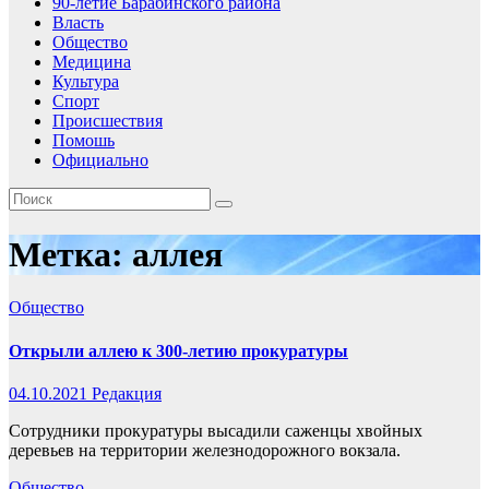
90-летие Барабинского района
Власть
Общество
Медицина
Культура
Спорт
Происшествия
Помошь
Официально
Метка:
аллея
Общество
Открыли аллею к 300-летию прокуратуры
04.10.2021
Редакция
Сотрудники прокуратуры высадили саженцы хвойных
деревьев на территории железнодорожного вокзала.
Общество