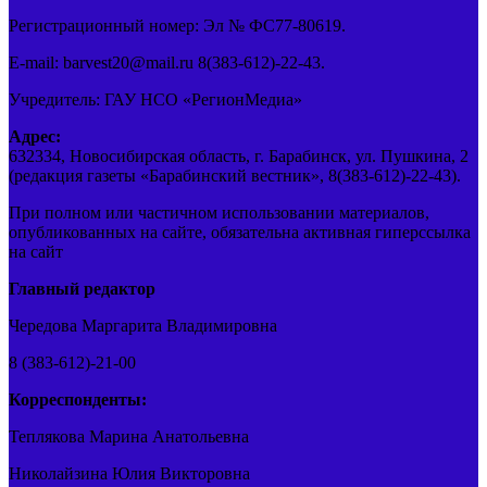
Регистрационный номер: Эл № ФС77-80619.
E-mail: barvest20@mail.ru 8(383-612)-22-43.
Учредитель: ГАУ НСО «РегионМедиа»
Адрес:
632334, Новосибирская область, г. Барабинск, ул. Пушкина, 2
(редакция газеты «Барабинский вестник», 8(383-612)-22-43).
При полном или частичном использовании материалов,
опубликованных на сайте, обязательна активная гиперссылка
на сайт
Главный редактор
Чередова Маргарита Владимировна
8 (383-612)-21-00
Корреспонденты:
Теплякова Марина Анатольевна
Николайзина Юлия Викторовна