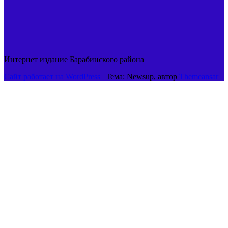
Интернет издание Барабинского района
Сайт работает на WordPress
|
Тема: Newsup, автор
Themeansar