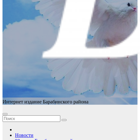
Интернет издание Барабинского района
Новости