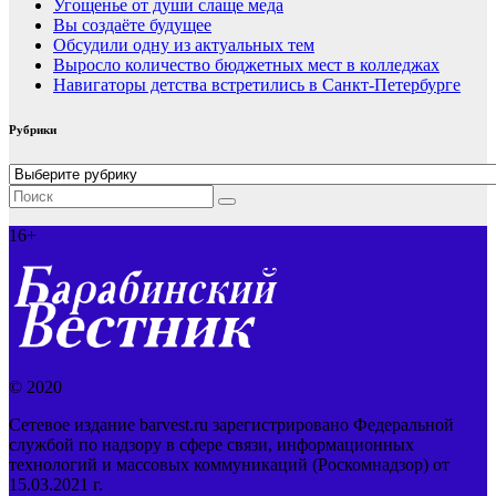
Угощенье от души слаще меда
Вы создаёте будущее
Обсудили одну из актуальных тем
Выросло количество бюджетных мест в колледжах
Навигаторы детства встретились в Санкт-Петербурге
Рубрики
Рубрики
16+
© 2020
Сетевое издание barvest.ru зарегистрировано Федеральной
службой по надзору в сфере связи, информационных
технологий и массовых коммуникаций (Роскомнадзор) от
15.03.2021 г.