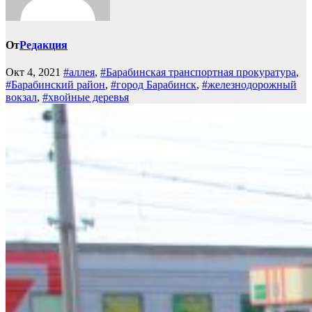
От
Редакция
Окт 4, 2021
#аллея
,
#Барабинская транспортная прокуратура
,
#Барабинский район
,
#город Барабинск
,
#железнодорожный
вокзал
,
#хвойные деревья