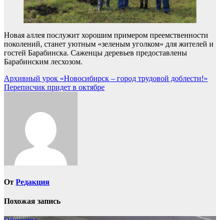
Новая аллея послужит хорошим примером преемственности
поколений, станет уютным «зеленым уголком» для жителей и
гостей Барабинска. Саженцы деревьев предоставлены
Барабинским лесхозом.
Навигация
Архивный урок «Новосибирск – город трудовой доблести!»
Переписчик придет в октябре
по
записям
От
Редакция
Похожая запись