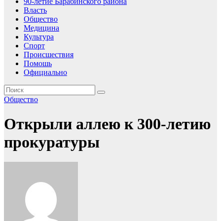
90-летие Барабинского района
Власть
Общество
Медицина
Культура
Спорт
Происшествия
Помошь
Официально
Общество
Открыли аллею к 300-летию
прокуратуры