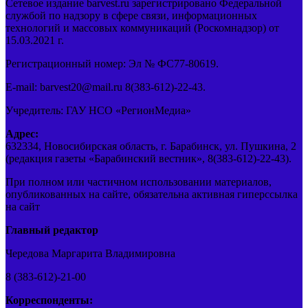
Сетевое издание barvest.ru зарегистрировано Федеральной
службой по надзору в сфере связи, информационных
технологий и массовых коммуникаций (Роскомнадзор) от
15.03.2021 г.
Регистрационный номер: Эл № ФС77-80619.
E-mail: barvest20@mail.ru 8(383-612)-22-43.
Учредитель: ГАУ НСО «РегионМедиа»
Адрес:
632334, Новосибирская область, г. Барабинск, ул. Пушкина, 2
(редакция газеты «Барабинский вестник», 8(383-612)-22-43).
При полном или частичном использовании материалов,
опубликованных на сайте, обязательна активная гиперссылка
на сайт
Главный редактор
Чередова Маргарита Владимировна
8 (383-612)-21-00
Корреспонденты: