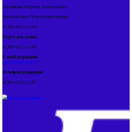
Теплякова Марина Анатольевна
Николайзина Юлия Викторовна
8 (383-612)-22-43
Отдел рекламы:
8 (383-612)-22-43
E-mail редакции:
barvest20@mail.ru
Телефон редакции:
8(383-612)-22-43