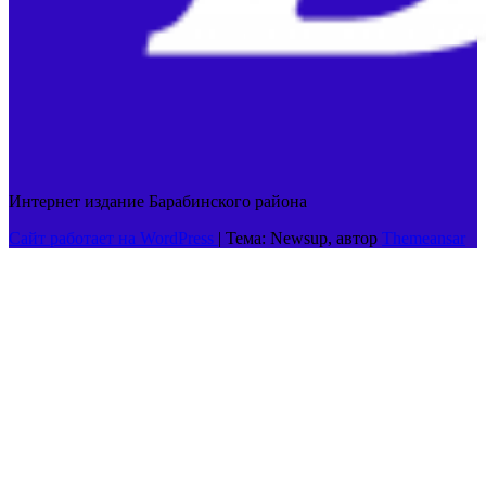
Интернет издание Барабинского района
Сайт работает на WordPress
|
Тема: Newsup, автор
Themeansar