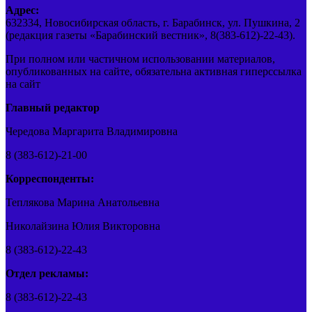
Адрес:
632334, Новосибирская область, г. Барабинск, ул. Пушкина, 2
(редакция газеты «Барабинский вестник», 8(383-612)-22-43).
При полном или частичном использовании материалов,
опубликованных на сайте, обязательна активная гиперссылка
на сайт
Главный редактор
Чередова Маргарита Владимировна
8 (383-612)-21-00
Корреспонденты:
Теплякова Марина Анатольевна
Николайзина Юлия Викторовна
8 (383-612)-22-43
Отдел рекламы:
8 (383-612)-22-43