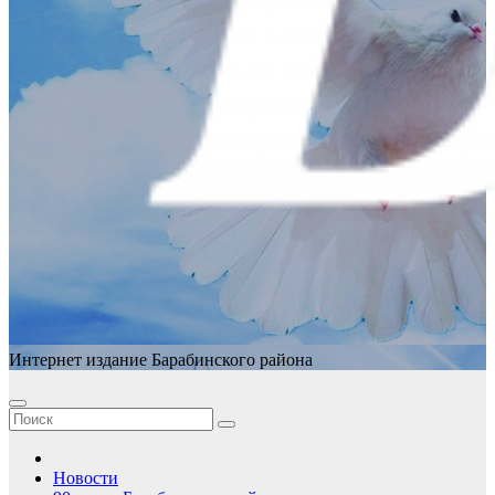
Интернет издание Барабинского района
Новости