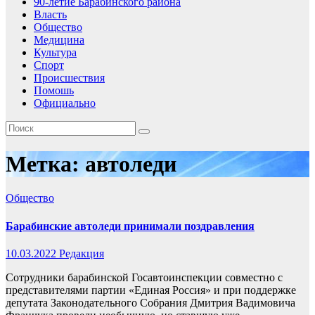
90-летие Барабинского района
Власть
Общество
Медицина
Культура
Спорт
Происшествия
Помошь
Официально
Метка:
автоледи
Общество
Барабинские автоледи принимали поздравления
10.03.2022
Редакция
Сотрудники барабинской Госавтоинспекции совместно с
представителями партии «Единая Россия» и при поддержке
депутата Законодательного Собрания Дмитрия Вадимовича