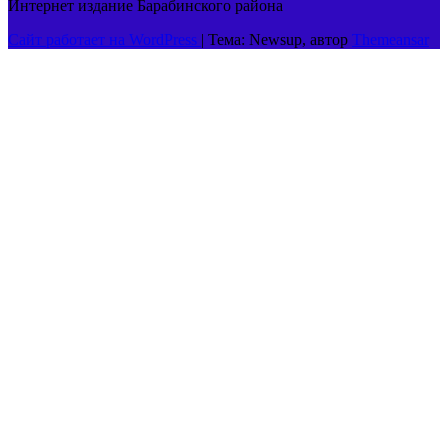
Интернет издание Барабинского района
Сайт работает на WordPress
|
Тема: Newsup, автор
Themeansar