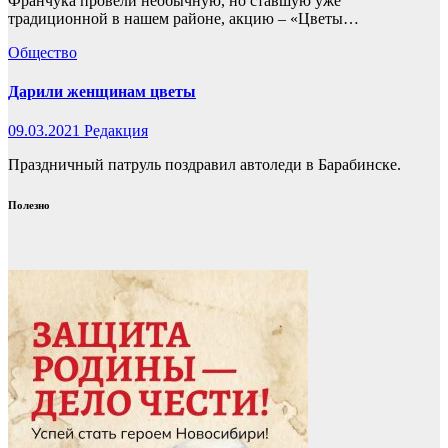
Франчука провели необычную, но ставшую уже
традиционной в нашем районе, акцию – «Цветы…
Общество
Дарили женщинам цветы
09.03.2021
Редакция
Праздничный патруль поздравил автоледи в Барабинске.
Полезно