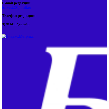
E-mail редакции:
barvest20@mail.ru
Телефон редакции:
8(383-612)-22-43