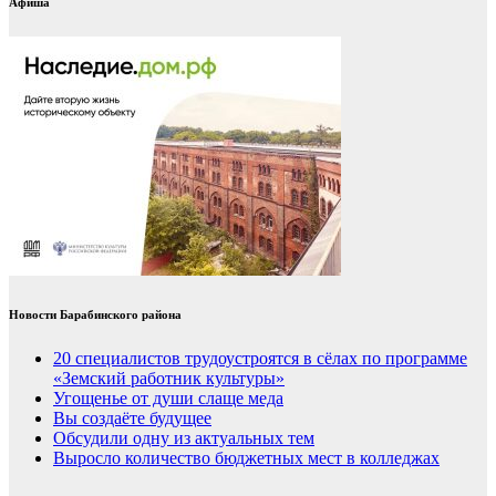
Афиша
Новости Барабинского района
20 специалистов трудоустроятся в сёлах по программе
«Земский работник культуры»
Угощенье от души слаще меда
Вы создаёте будущее
Обсудили одну из актуальных тем
Выросло количество бюджетных мест в колледжах