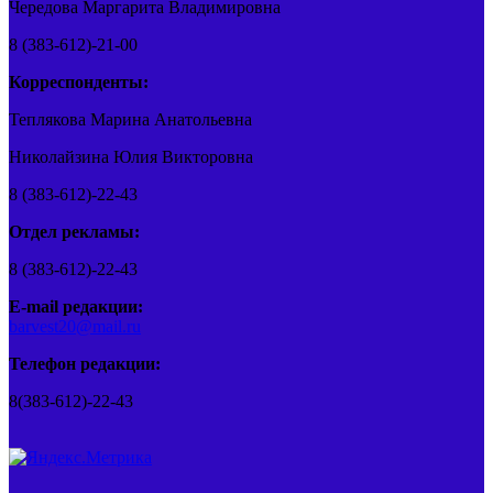
Чередова Маргарита Владимировна
8 (383-612)-21-00
Корреспонденты:
Теплякова Марина Анатольевна
Николайзина Юлия Викторовна
8 (383-612)-22-43
Отдел рекламы:
8 (383-612)-22-43
E-mail редакции:
barvest20@mail.ru
Телефон редакции:
8(383-612)-22-43