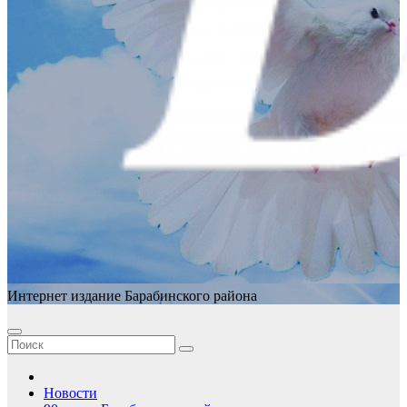
Интернет издание Барабинского района
Новости