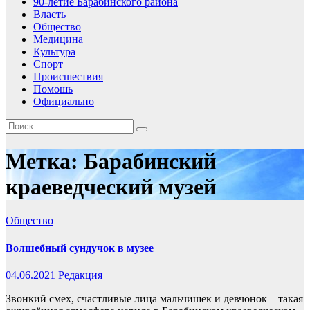
90-летие Барабинского района
Власть
Общество
Медицина
Культура
Спорт
Происшествия
Помошь
Официально
Метка:
Барабинский
краеведческий музей
Общество
Волшебный сундучок в музее
04.06.2021
Редакция
Звонкий смех, счастливые лица мальчишек и девчонок – такая