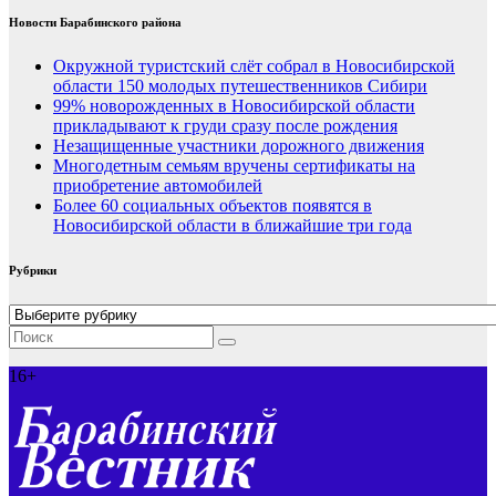
Новости Барабинского района
Окружной туристский слёт собрал в Новосибирской
области 150 молодых путешественников Сибири
99% новорожденных в Новосибирской области
прикладывают к груди сразу после рождения
Незащищенные участники дорожного движения
Многодетным семьям вручены сертификаты на
приобретение автомобилей
Более 60 социальных объектов появятся в
Новосибирской области в ближайшие три года
Рубрики
Рубрики
16+