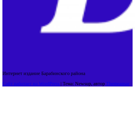
Интернет издание Барабинского района
Сайт работает на WordPress
|
Тема: Newsup, автор
Themeansar