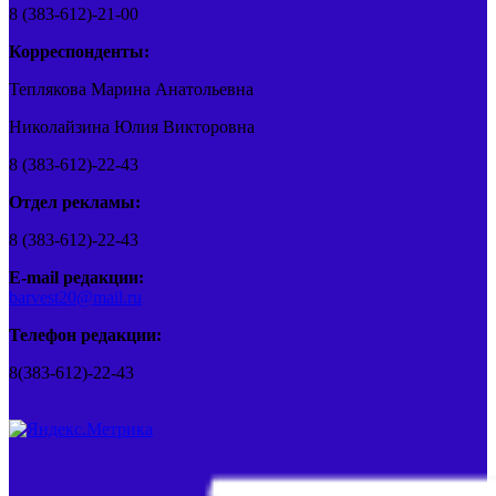
8 (383-612)-21-00
Корреспонденты:
Теплякова Марина Анатольевна
Николайзина Юлия Викторовна
8 (383-612)-22-43
Отдел рекламы:
8 (383-612)-22-43
E-mail редакции:
barvest20@mail.ru
Телефон редакции:
8(383-612)-22-43