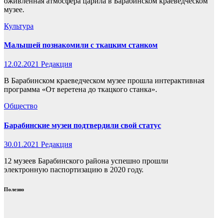
оживлённая атмосфера царила в Барабинском краеведческом
музее.
Культура
Малышей познакомили с ткацким станком
12.02.2021
Редакция
В Барабинском краеведческом музее прошла интерактивная
программа «От веретена до ткацкого станка».
Общество
Барабинские музеи подтвердили свой статус
30.01.2021
Редакция
12 музеев Барабинского района успешно прошли
электронную паспортизацию в 2020 году.
Полезно