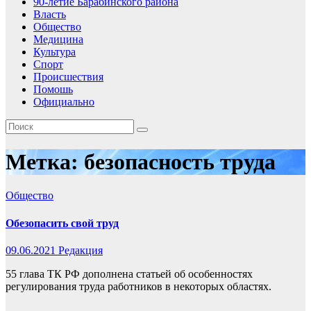
90-летие Барабинского района
Власть
Общество
Медицина
Культура
Спорт
Происшествия
Помошь
Официально
Метка:
безопасность труда
Общество
Обезопасить свой труд
09.06.2021
Редакция
55 глава ТК РФ дополнена статьей об особенностях
регулирования труда работников в некоторых областях.