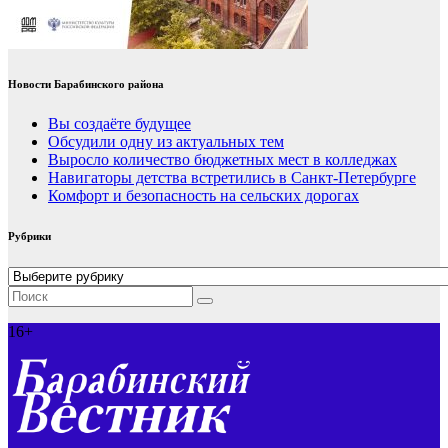
Новости Барабинского района
Вы создаёте будущее
Обсудили одну из актуальных тем
Выросло количество бюджетных мест в колледжах
Навигаторы детства встретились в Санкт-Петербурге
Комфорт и безопасность на сельских дорогах
Рубрики
Рубрики
16+