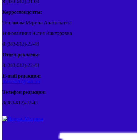
8 (383-612)-21-00
Корреспонденты:
Теплякова Марина Анатольевна
Николайзина Юлия Викторовна
8 (383-612)-22-43
Отдел рекламы:
8 (383-612)-22-43
E-mail редакции:
barvest20@mail.ru
Телефон редакции:
8(383-612)-22-43