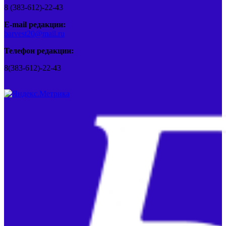
8 (383-612)-22-43
E-mail редакции:
barvest20@mail.ru
Телефон редакции:
8(383-612)-22-43