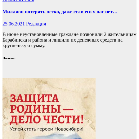
Миллион потерять легко, даже если его у вас нет…
25.06.2021
Редакция
В июне неустановленные граждане позвонили 2 жительницам
Барабинска и района и лишили их денежных средств на
кругленькую сумму.
Полезно