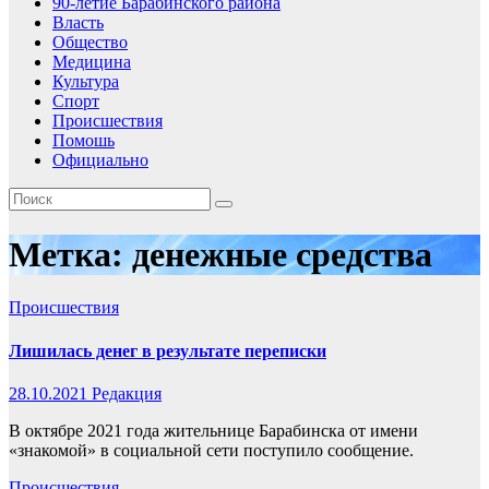
90-летие Барабинского района
Власть
Общество
Медицина
Культура
Спорт
Происшествия
Помошь
Официально
Метка:
денежные средства
Происшествия
Лишилась денег в результате переписки
28.10.2021
Редакция
В октябре 2021 года жительнице Барабинска от имени
«знакомой» в социальной сети поступило сообщение.
Происшествия