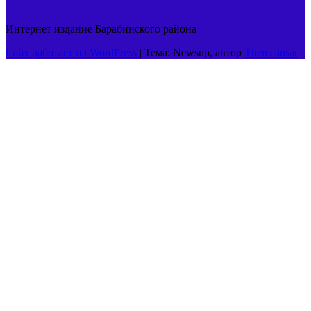
Интернет издание Барабинского района
Сайт работает на WordPress
|
Тема: Newsup, автор
Themeansar