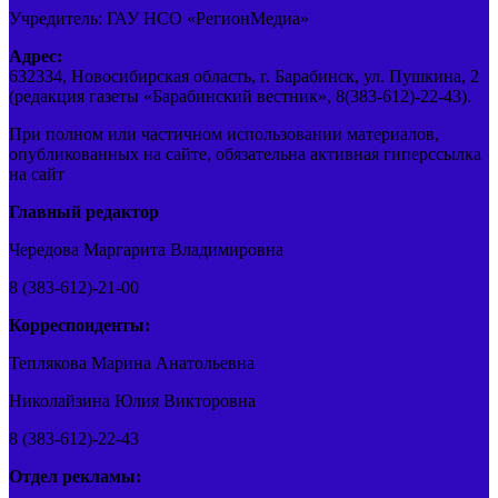
Учредитель: ГАУ НСО «РегионМедиа»
Адрес:
632334, Новосибирская область, г. Барабинск, ул. Пушкина, 2
(редакция газеты «Барабинский вестник», 8(383-612)-22-43).
При полном или частичном использовании материалов,
опубликованных на сайте, обязательна активная гиперссылка
на сайт
Главный редактор
Чередова Маргарита Владимировна
8 (383-612)-21-00
Корреспонденты:
Теплякова Марина Анатольевна
Николайзина Юлия Викторовна
8 (383-612)-22-43
Отдел рекламы: