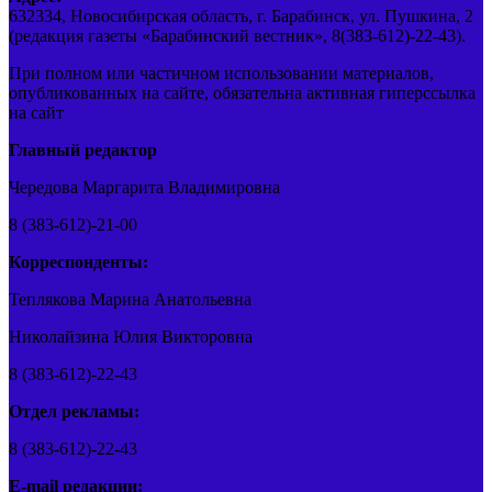
632334, Новосибирская область, г. Барабинск, ул. Пушкина, 2
(редакция газеты «Барабинский вестник», 8(383-612)-22-43).
При полном или частичном использовании материалов,
опубликованных на сайте, обязательна активная гиперссылка
на сайт
Главный редактор
Чередова Маргарита Владимировна
8 (383-612)-21-00
Корреспонденты:
Теплякова Марина Анатольевна
Николайзина Юлия Викторовна
8 (383-612)-22-43
Отдел рекламы:
8 (383-612)-22-43
E-mail редакции: