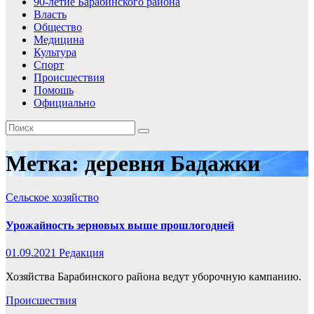
90-летие Барабинского района
Власть
Общество
Медицина
Культура
Спорт
Происшествия
Помошь
Официально
Метка:
деревня Бадажки
Сельское хозяйство
Урожайность зерновых выше прошлогодней
01.09.2021
Редакция
Хозяйства Барабинского района ведут уборочную кампанию.
Происшествия