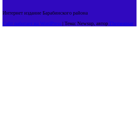
Интернет издание Барабинского района
Сайт работает на WordPress
|
Тема: Newsup, автор
Themeansar