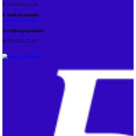
8 (383-612)-22-43
E-mail редакции:
barvest20@mail.ru
Телефон редакции:
8(383-612)-22-43