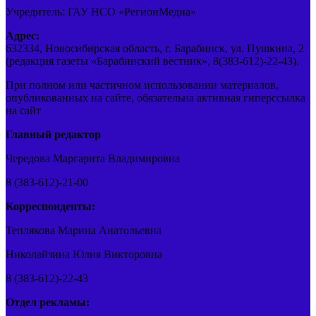
Учредитель: ГАУ НСО «РегионМедиа»
Адрес:
632334, Новосибирская область, г. Барабинск, ул. Пушкина, 2
(редакция газеты «Барабинский вестник», 8(383-612)-22-43).
При полном или частичном использовании материалов,
опубликованных на сайте, обязательна активная гиперссылка
на сайт
Главный редактор
Чередова Маргарита Владимировна
8 (383-612)-21-00
Корреспонденты:
Теплякова Марина Анатольевна
Николайзина Юлия Викторовна
8 (383-612)-22-43
Отдел рекламы: