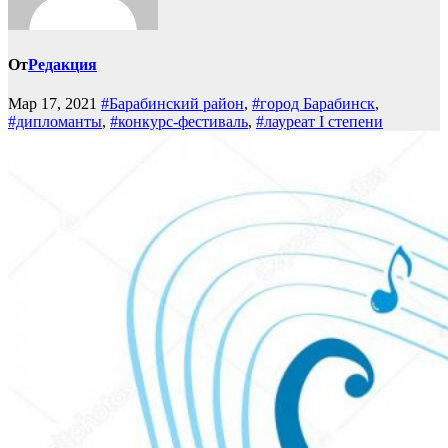
От
Редакция
Мар 17, 2021
#Барабинский район
,
#город Барабинск
,
#дипломанты
,
#конкурс-фестиваль
,
#лауреат I степени