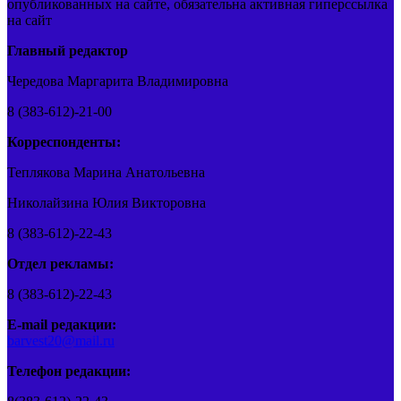
опубликованных на сайте, обязательна активная гиперссылка
на сайт
Главный редактор
Чередова Маргарита Владимировна
8 (383-612)-21-00
Корреспонденты:
Теплякова Марина Анатольевна
Николайзина Юлия Викторовна
8 (383-612)-22-43
Отдел рекламы:
8 (383-612)-22-43
E-mail редакции:
barvest20@mail.ru
Телефон редакции: