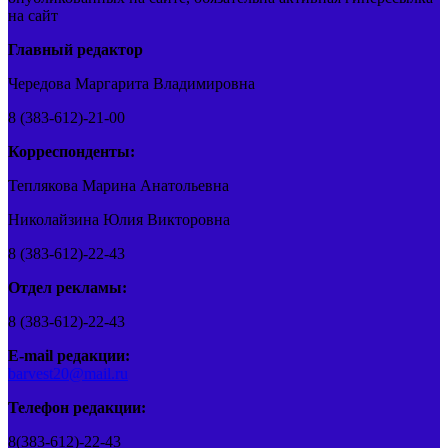
на сайт
Главный редактор
Чередова Маргарита Владимировна
8 (383-612)-21-00
Корреспонденты:
Теплякова Марина Анатольевна
Николайзина Юлия Викторовна
8 (383-612)-22-43
Отдел рекламы:
8 (383-612)-22-43
E-mail редакции:
barvest20@mail.ru
Телефон редакции:
8(383-612)-22-43