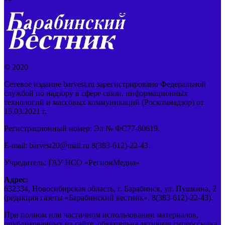
© 2020
Сетевое издание barvest.ru зарегистрировано Федеральной
службой по надзору в сфере связи, информационных
технологий и массовых коммуникаций (Роскомнадзор) от
15.03.2021 г.
Регистрационный номер: Эл № ФС77-80619.
E-mail: barvest20@mail.ru 8(383-612)-22-43.
Учредитель: ГАУ НСО «РегионМедиа»
Адрес:
632334, Новосибирская область, г. Барабинск, ул. Пушкина, 2
(редакция газеты «Барабинский вестник», 8(383-612)-22-43).
При полном или частичном использовании материалов,
опубликованных на сайте, обязательна активная гиперссылка