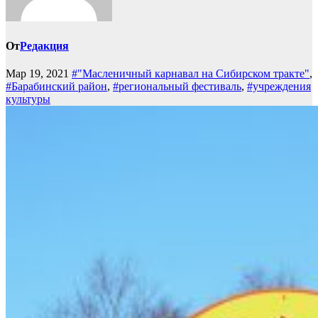
От
Редакция
Мар 19, 2021
#"Масленичный карнавал на Сибирском тракте"
,
#Барабинский район
,
#региональный фестиваль
,
#учреждения
культуры