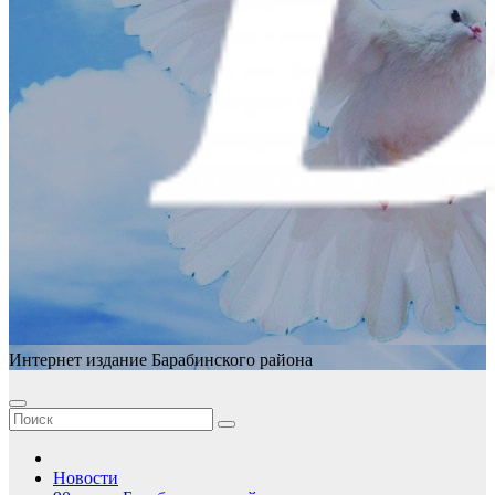
Интернет издание Барабинского района
Новости