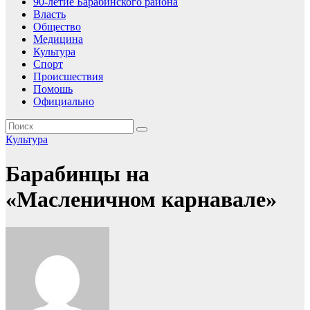
90-летие Барабинского района
Власть
Общество
Медицина
Культура
Спорт
Происшествия
Помошь
Официально
Культура
Барабинцы на
«Масленичном карнавале»