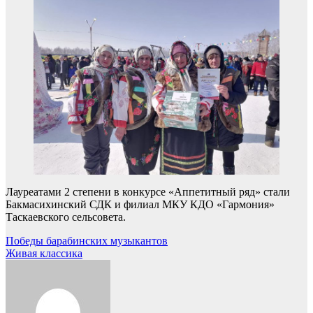
Лауреатами 2 степени в конкурсе «Аппетитный ряд» стали
Бакмасихинский СДК и филиал МКУ КДО «Гармония»
Таскаевского сельсовета.
Навигация
Победы барабинских музыкантов
Живая классика
по
записям