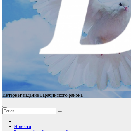
Интернет издание Барабинского района
Новости