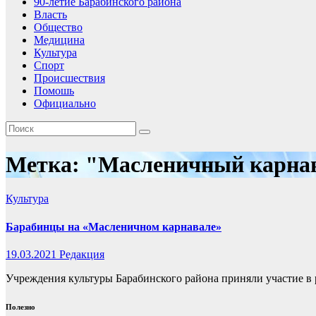
90-летие Барабинского района
Власть
Общество
Медицина
Культура
Спорт
Происшествия
Помошь
Официально
Метка:
"Масленичный карнав
Культура
Барабинцы на «Масленичном карнавале»
19.03.2021
Редакция
Учреждения культуры Барабинского района приняли участие в
Полезно