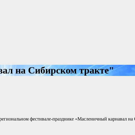
ал на Сибирском тракте"
 региональном фестивале-празднике «Масленичный карнавал на 