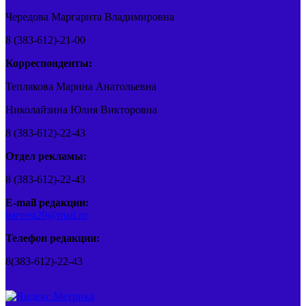
Чередова Маргарита Владимировна
8 (383-612)-21-00
Корреспонденты:
Теплякова Марина Анатольевна
Николайзина Юлия Викторовна
8 (383-612)-22-43
Отдел рекламы:
8 (383-612)-22-43
E-mail редакции:
barvest20@mail.ru
Телефон редакции:
8(383-612)-22-43