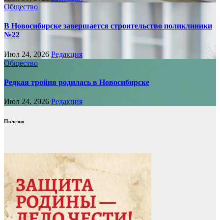
Общество
В Новосибирске завершается строительство поликлиники
№22
Июл 24, 2026
Редакция
Общество
Редкая тройня родилась в Новосибирске
Июл 24, 2026
Редакция
Полезно