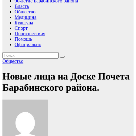
90-летие Барабинского района
Власть
Общество
Медицина
Культура
Спорт
Происшествия
Помошь
Официально
Общество
Новые лица на Доске Почета
Барабинского района.