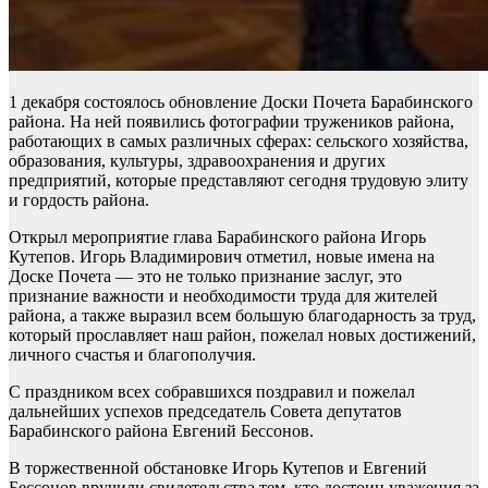
1 декабря состоялось обновление Доски Почета Барабинского
района. На ней появились фотографии тружеников района,
работающих в самых различных сферах: сельского хозяйства,
образования, культуры, здравоохранения и других
предприятий, которые представляют сегодня трудовую элиту
и гордость района.
Открыл мероприятие глава Барабинского района Игорь
Кутепов. Игорь Владимирович отметил, новые имена на
Доске Почета — это не только признание заслуг, это
признание важности и необходимости труда для жителей
района, а также выразил всем большую благодарность за труд,
который прославляет наш район, пожелал новых достижений,
личного счастья и благополучия.
С праздником всех собравшихся поздравил и пожелал
дальнейших успехов председатель Совета депутатов
Барабинского района Евгений Бессонов.
В торжественной обстановке Игорь Кутепов и Евгений
Бессонов вручили свидетельства тем, кто достоин уважения за