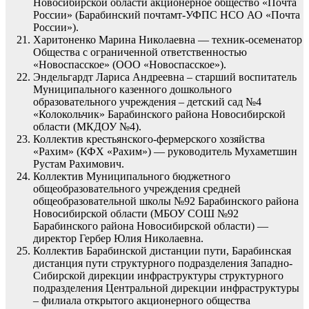
Новосибирской области акционерное общество «Почта
России» (Барабинский почтамт-УФПС НСО АО «Почта
России»).
Харитоненко Марина Николаевна — техник-осеменатор
Общества с ограниченной ответственностью
«Новоспасское» (ООО «Новоспасское»).
Эндельгардт Лариса Андреевна – старший воспитатель
Муниципального казенного дошкольного
образовательного учреждения – детский сад №4
«Колокольчик» Барабинского района Новосибирской
области (МКДОУ №4).
Коллектив крестьянского-фермерского хозяйства
«Рахим» (КФХ «Рахим») — руководитель Мухаметшин
Рустам Рахимович.
Коллектив Муниципального бюджетного
общеобразовательного учреждения средней
общеобразовательной школы №92 Барабинского района
Новосибирской области (МБОУ СОШ №92
Барабинского района Новосибирской области) —
директор Гербер Юлия Николаевна.
Коллектив Барабинской дистанции пути, Барабинская
дистанция пути структурного подразделения Западно-
Сибирской дирекции инфраструктуры структурного
подразделения Центральной дирекции инфраструктуры
– филиала открытого акционерного общества