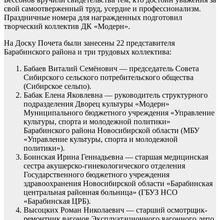
свой самоотверженный труд, усердие и профессионализм.
Праздничные номера для награжденных подготовил
творческий коллектив ДК «Модерн».
На Доску Почета были занесены 22 представителя
Барабинского района и три трудовых коллектива:
Бабаев Виталий Семёнович — председатель Совета
Сибирского сельского потребительского общества
(Сибирское сельпо).
Бабак Елена Яковлевна — руководитель структурного
подразделения Дворец культуры «Модерн»
Муниципального бюджетного учреждения «Управление
культуры, спорта и молодежной политики»
Барабинского района Новосибирской области (МБУ
«Управление культуры, спорта и молодежной
политики»).
Боинская Ирина Геннадьевна — старшая медицинская
сестра акушерско-гинекологического отделения
Государственного бюджетного учреждения
здравоохранения Новосибирской области «Барабинская
центральная районная больница» (ГБУЗ НСО
«Барабинская ЦРБ).
Высоцких Роман Николаевич — старший осмотрщик-
ремонтник вагонов Эксплуатационного вагонного депо