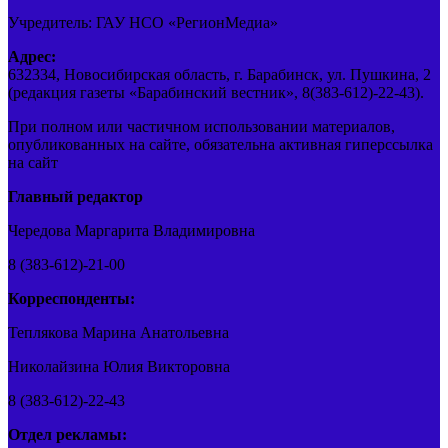
Учредитель: ГАУ НСО «РегионМедиа»
Адрес:
632334, Новосибирская область, г. Барабинск, ул. Пушкина, 2
(редакция газеты «Барабинский вестник», 8(383-612)-22-43).
При полном или частичном использовании материалов,
опубликованных на сайте, обязательна активная гиперссылка
на сайт
Главный редактор
Чередова Маргарита Владимировна
8 (383-612)-21-00
Корреспонденты:
Теплякова Марина Анатольевна
Николайзина Юлия Викторовна
8 (383-612)-22-43
Отдел рекламы: