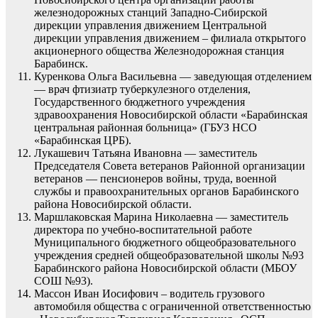
железнодорожных станций Западно-Сибирской
дирекции управления движением Центральной
дирекции управления движением – филиала открытого
акционерного общества Железнодорожная станция
Барабинск.
Куренкова Ольга Васильевна — заведующая отделением
— врач фтизиатр туберкулезного отделения,
Государственного бюджетного учреждения
здравоохранения Новосибирской области «Барабинская
центральная районная больница» (ГБУЗ НСО
«Барабинская ЦРБ).
Лукашевич Татьяна Ивановна — заместитель
Председателя Совета ветеранов Районной организации
ветеранов — пенсионеров войны, труда, военной
службы и правоохранительных органов Барабинского
района Новосибирской области.
Маршлаковская Марина Николаевна — заместитель
директора по учебно-воспитательной работе
Муниципального бюджетного общеобразовательного
учреждения средней общеобразовательной школы №93
Барабинского района Новосибирской области (МБОУ
СОШ №93).
Массон Иван Иосифович – водитель грузового
автомобиля общества с ограниченной ответственностью