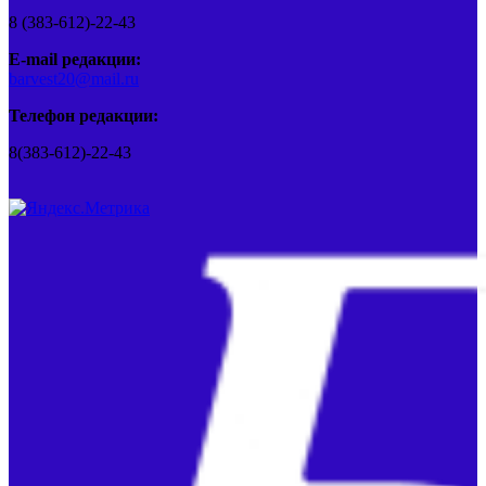
8 (383-612)-22-43
E-mail редакции:
barvest20@mail.ru
Телефон редакции:
8(383-612)-22-43