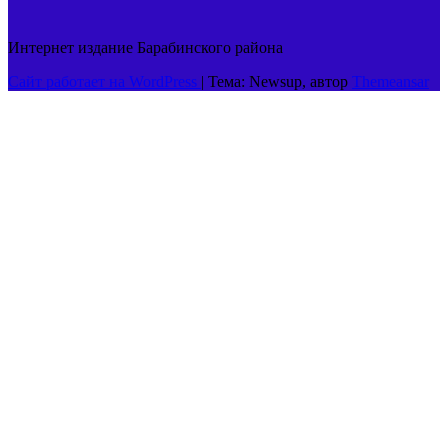
Интернет издание Барабинского района
Сайт работает на WordPress
|
Тема: Newsup, автор
Themeansar