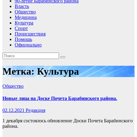
90-летие Барабинского района
Власть
Общество
Медицина
Культура
Спорт
Происшествия
Помошь
Официально
Метка:
Культура
Общество
Новые лица на Доске Почета Барабинского района.
02.12.2021
Редакция
1 декабря состоялось обновление Доски Почета Барабинского
района.