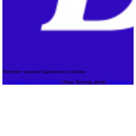
Интернет издание Барабинского района
Сайт работает на WordPress
|
Тема: Newsup, автор
Themeansar