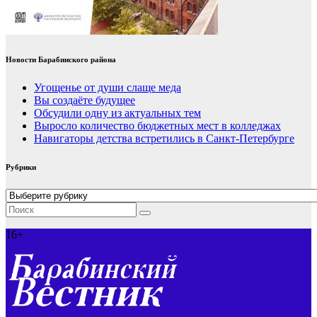
Новости Барабинского района
Угощенье от души слаще меда
Вы создаёте будущее
Обсудили одну из актуальных тем
Выросло количество бюджетных мест в колледжах
Навигаторы детства встретились в Санкт-Петербурге
Рубрики
Рубрики
16+