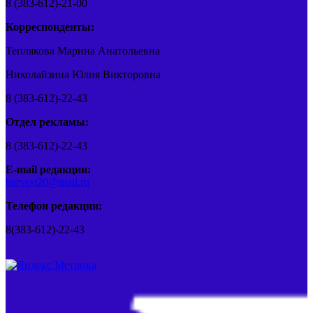
8 (383-612)-21-00
Корреспонденты:
Теплякова Марина Анатольевна
Николайзина Юлия Викторовна
8 (383-612)-22-43
Отдел рекламы:
8 (383-612)-22-43
E-mail редакции:
barvest20@mail.ru
Телефон редакции:
8(383-612)-22-43