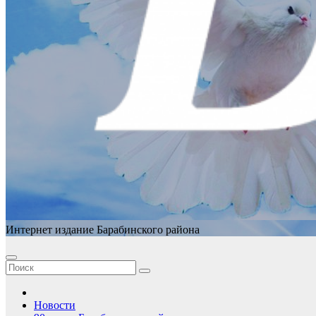
Интернет издание Барабинского района
Новости