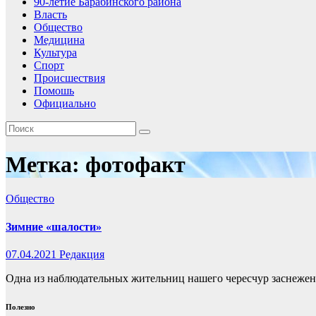
90-летие Барабинского района
Власть
Общество
Медицина
Культура
Спорт
Происшествия
Помошь
Официально
Метка:
фотофакт
Общество
Зимние «шалости»
07.04.2021
Редакция
Одна из наблюдательных жительниц нашего чересчур заснеженн
Полезно