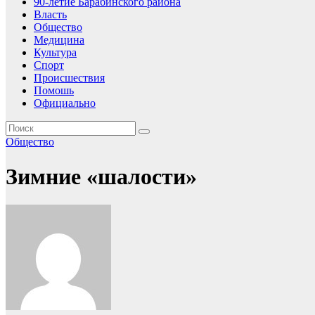
90-летие Барабинского района
Власть
Общество
Медицина
Культура
Спорт
Происшествия
Помошь
Официально
Общество
Зимние «шалости»