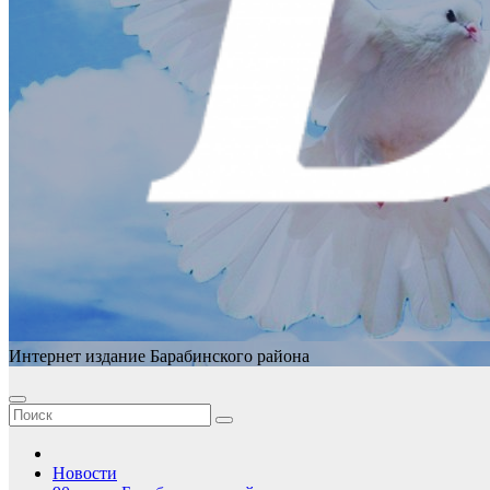
Интернет издание Барабинского района
Новости