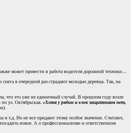
 также может привести и работа водителя дорожной техники…
снега в очередной раз страдают молодые деревца. Так, на
ла, что это уже не единичный случай. В прошлом году возле
 по ул. Октябрьская.
«Хотя у рябин и елок защитников нет,
ра
).
 и т.д. Но не все придают этому особое значение. Считают,
 посадить новое. А о профессионализме и ответственном