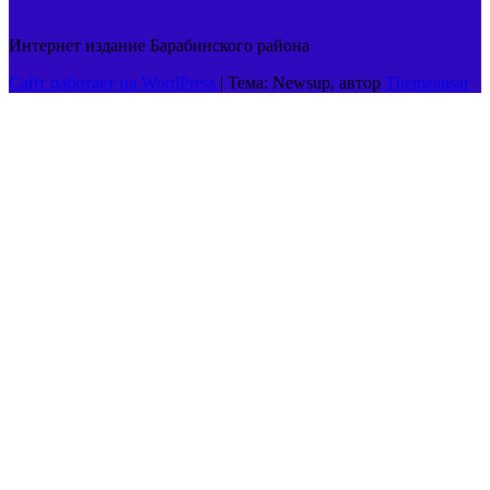
Интернет издание Барабинского района
Сайт работает на WordPress
|
Тема: Newsup, автор
Themeansar