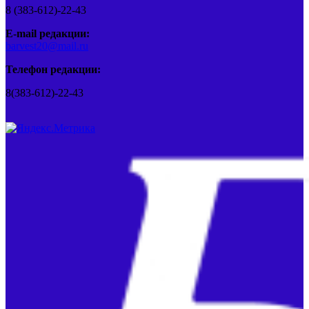
8 (383-612)-22-43
E-mail редакции:
barvest20@mail.ru
Телефон редакции:
8(383-612)-22-43