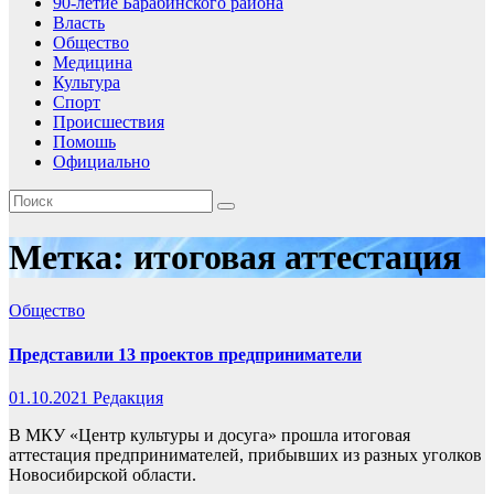
90-летие Барабинского района
Власть
Общество
Медицина
Культура
Спорт
Происшествия
Помошь
Официально
Метка:
итоговая аттестация
Общество
Представили 13 проектов предприниматели
01.10.2021
Редакция
В МКУ «Центр культуры и досуга» прошла итоговая
аттестация предпринимателей, прибывших из разных уголков
Новосибирской области.