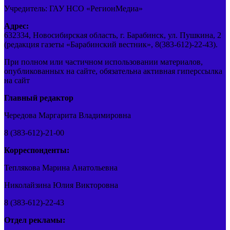
Учредитель: ГАУ НСО «РегионМедиа»
Адрес:
632334, Новосибирская область, г. Барабинск, ул. Пушкина, 2
(редакция газеты «Барабинский вестник», 8(383-612)-22-43).
При полном или частичном использовании материалов,
опубликованных на сайте, обязательна активная гиперссылка
на сайт
Главный редактор
Чередова Маргарита Владимировна
8 (383-612)-21-00
Корреспонденты:
Теплякова Марина Анатольевна
Николайзина Юлия Викторовна
8 (383-612)-22-43
Отдел рекламы: