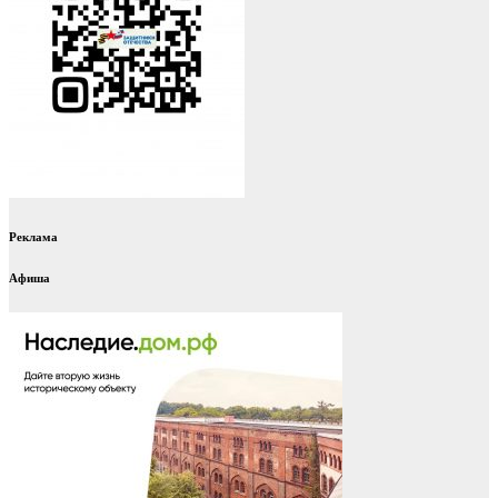
Реклама
Афиша