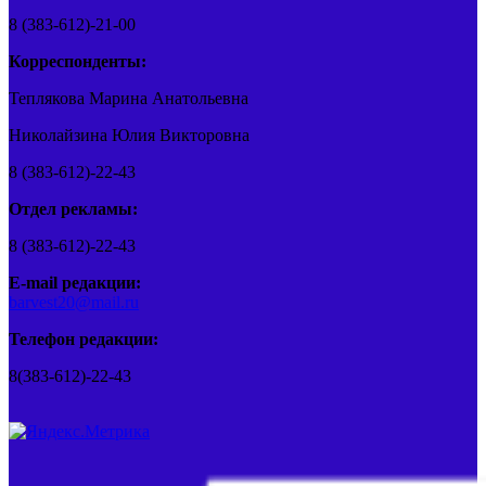
8 (383-612)-21-00
Корреспонденты:
Теплякова Марина Анатольевна
Николайзина Юлия Викторовна
8 (383-612)-22-43
Отдел рекламы:
8 (383-612)-22-43
E-mail редакции:
barvest20@mail.ru
Телефон редакции:
8(383-612)-22-43